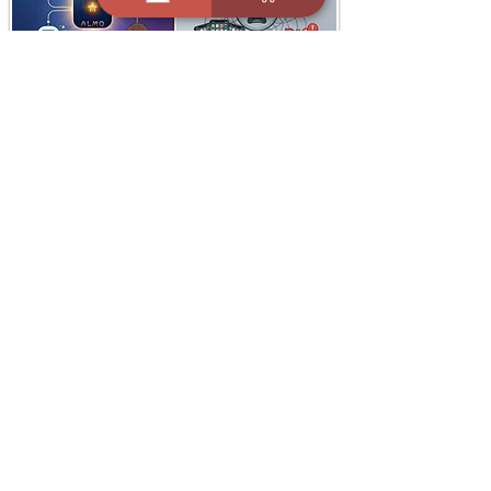
i
X
ברכות ואיחולים - אפליקציית הברכות של ישראל