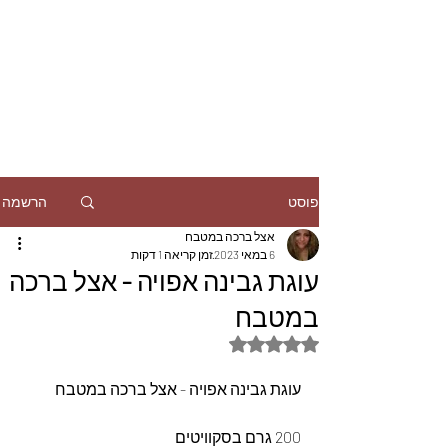
הרשמה
פוסט
אצל ברכה במטבח
6 במאי 2023
זמן קריאה 1 דקות
עוגת גבינה אפויה - אצל ברכה
במטבח
דירוג של NaN מתוך 5 כוכבים
עוגת גבינה אפויה - אצל ברכה במטבח
200 גרם בסקוויטים