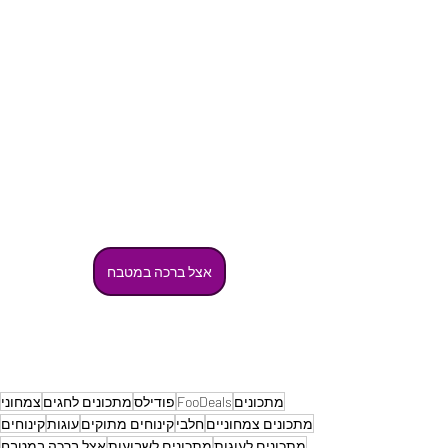
אצל ברכה במטבח
מתכונים
FooDeals
פודילס
מתכונים לחגים
צמחוני
מתכונים צמחוניים
חלבי
קינוחים מתוקים
עוגות
קינוחים
מתכונים לעוגות
מתכונים לשבועות
אצל ברכה במטבח