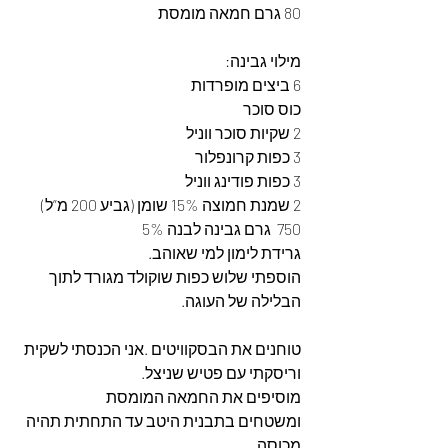
80 גרם חמאה מומסת
מילוי גבינה:
6 ביצים מופרדות
כוס סוכר
2 שקיות סוכר ווניל
3 כפות קרונפלור
3 כפות פודינג ווניל
2 שמנת חמוצה 15% שומן (גביע 200 מ”ל)
750  גרם גבינה לבנה 5%
גרידת לימון למי שאוהב.
הוספתי שלוש כפות שוקולד מגורד לתוך 
הבלילה של העוגה.
טוחנים את הבסקוויטים .אני הכנסתי לשקית 
וריסקתי עם פטיש שניצל. 
מוסיפים את החמאה המומסת
ומשטחים בתבנית היטב עד התחתית תהיה 
מכוסה. 