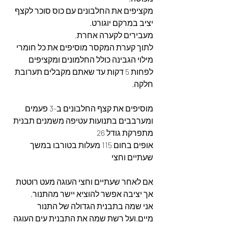
מקציפים את החלבונים עם כוס סוכר לקצף 
יציב במרקם יוגורט. 
מעבירים לקערה אחרת,
לתוך קערת המקסר מוסיפים את כל חומרי 
מילוי הגבינה כולל החלמונים ומקציפים 
לפחות 5 דקות עד שאתם מקבלים תערובת 
חלקה. 
מוסיפים את קצף החלבונים ב-3 פעמים 
ומערבבים בתנועות עטיפה משמנים תבנית 
מתפרקת גודל 26
אופים בחום 115 מעלות בטורבו במשך 
שעתיים וחצי
אם לאחר שעתיים וחצי העוגה מעט רוטטת 
אך יציבה אפשר להוציא יישר מהתנור.
אני שמה בתבנית הגדולה של התנור 
מיים.ועל רשת שמה את התבנית עים העוגה 