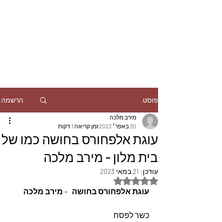
הרשמה
פוסט
מירב מלכה
30 באפר׳ 2023
זמן קריאה 1 דקות
עוגת אלפחורס בחושה כמו של
בית מלון - מירב מלכה
עודכן:
21 במאי 2023
דירוג של NaN מתוך 5 כוכבים
עוגת אלפחורס בחושה   - מירב מלכה
כשר לפסח