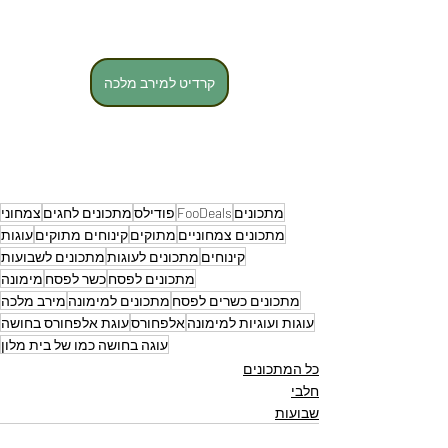
קרדיט למירב מלכה
מתכונים
FooDeals
פודילס
מתכונים לחגים
צמחוני
מתכונים צמחוניים
מתוקים
קינוחים מתוקים
עוגות
קינוחים
מתכונים לעוגות
מתכונים לשבועות
מתכונים לפסח
כשר לפסח
מימונה
מתכונים כשרים לפסח
מתכונים למימונה
מירב מלכה
עוגות ועוגיות למימונה
אלפחורס
עוגת אלפחורס בחושה
עוגה בחושה כמו של בית מלון
כל המתכונים
חלבי
שבועות