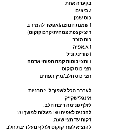
בקערה אחת 
3 ביצים
כוס שמן
1 שמנת חמוצה(אפשר להמיר ב 
ריצ'/קצפת צמחית/קרם קוקוס)
כוס סוכר
1 א.אפיה
1 פודינג וניל
1 וחצי כוסות קמח תפוחי אדמה 
חצי כוס קוקוס
חצי כוס חלב/מיץ תפוזים
לערבב הכל לשפוך ל-2 תבניות 
אינגלישקייק 
לזלף פנימה ריבת חלב .
להכניס לאפיה 180 מעלות למשך 20 
דקות עד חצי שעה.
להוציא לפזר קוקוס ולזלף מעל ריבת חלב