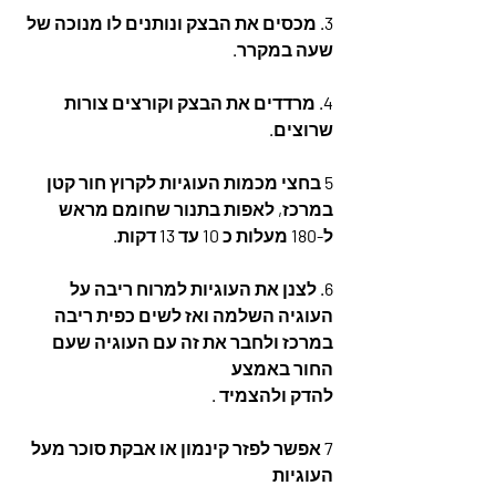
3. מכסים את הבצק ונותנים לו מנוכה של 
שעה במקרר.
4. מרדדים את הבצק וקורצים צורות 
שרוצים.
5 בחצי מכמות העוגיות לקרוץ חור קטן 
במרכז, לאפות בתנור שחומם מראש 
ל-180 מעלות כ 10 עד 13 דקות. 
6. לצנן את העוגיות למרוח ריבה על 
העוגיה השלמה ואז לשים כפית ריבה 
במרכז ולחבר את זה עם העוגיה שעם 
החור באמצע
להדק ולהצמיד .
7 אפשר לפזר קינמון או אבקת סוכר מעל 
העוגיות