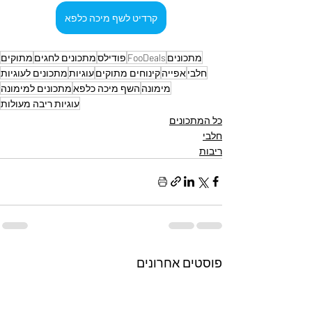
קרדיט לשף מיכה כלפא
מתכונים
FooDeals
פודילס
מתכונים לחגים
מתוקים
חלבי
אפייה
קינוחים מתוקים
עוגיות
מתכונים לעוגיות
מימונה
השף מיכה כלפא
מתכונים למימונה
עוגיות ריבה מעולות
כל המתכונים
חלבי
ריבות
פוסטים אחרונים