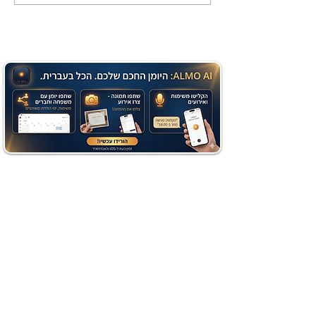
שוקולד בחושה וקלה - זיוה
כהן