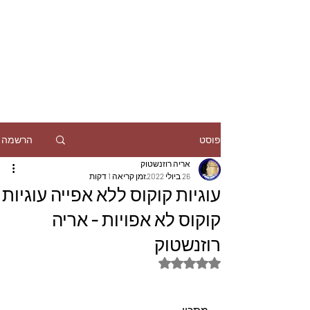
הרשמה
פוסט
אריה רוזנשטוק
26 ביולי 2022
זמן קריאה 1 דקות
עוגיות קוקוס ללא אפייה עוגיות
קוקוס לא אפויות - אריה
רוזנשטוק
דירוג של NaN מתוך 5 כוכבים