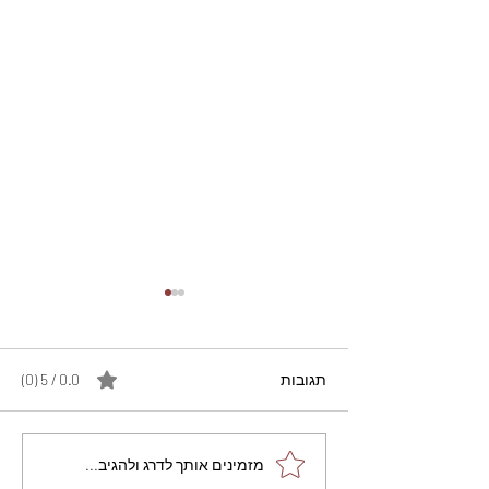
תגובות
0.0 / 5 ‏(0)
מתכון מנצח עוגת מייפל
מזמינים אותך לדרג ולהגיב...