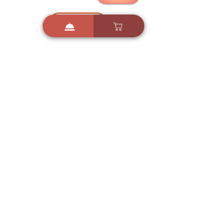
הורדה