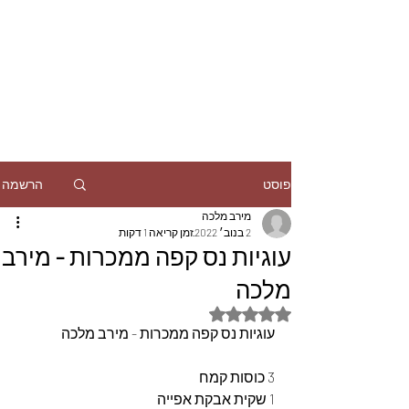
הרשמה
פוסט
מירב מלכה
2 בנוב׳ 2022
זמן קריאה 1 דקות
עוגיות נס קפה ממכרות - מירב
מלכה
דירוג של NaN מתוך 5 כוכבים
עוגיות נס קפה ממכרות - מירב מלכה
3 כוסות קמח
1 שקית אבקת אפייה