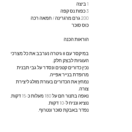
1 ביצה
3 כפות נס קפה
200 גרם מרגרינה / חמאה רכה
כוס סוכר
הוראות הכנה
במיקסר עם וו גיטרה נערבב את כל מצרכי 
העוגיות לבצק חלק.
נכין כדורים קטנים ונסדר על גבי תבנית 
מרופדת בנייר אפייה.
נמחץ את הכדורים בעזרת מזלג ליצירת 
צורה.
נאפה בתנור חם על 180 מעלות כ-15 דקות.
נוציא ונניח ל-10 דקות.
נפדר באבקת סוכר ונטרוף.