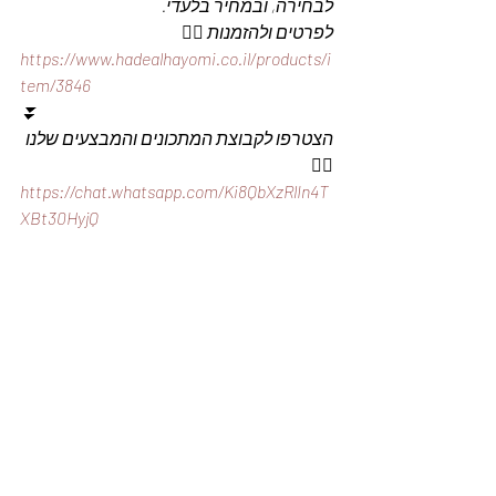
לבחירה, ובמחיר בלעדי.
לפרטים ולהזמנות 👇🏼
https://www.hadealhayomi.co.il/products/i
tem/3846
⏬
הצטרפו לקבוצת המתכונים והמבצעים שלנו 
👇🏽
https://chat.whatsapp.com/Ki8QbXzRlIn4T
XBt30HyjQ