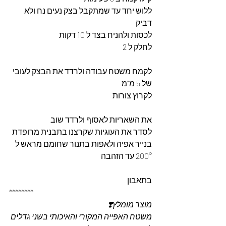
ללוש יחד עד שמתקבל בצק נעים נח ולא 
דביק
לכסות ולהניח בצד ל 10 דקות
לחלק ל 2
לקמח משטח עבודה ולרדד את הבצק לעובי 
של 5 מ"מ 
לקרוץ צורות
את השאריות לאסוף ולרדד שוב
לסדר את העוגיות שקרצנו בתבנית מרופדת 
בנייר אפיה ולאפות בתנור שחומם מראש ל 
200° עד הזהבה 
בתאבון
********
מוצר מומלץ❣️
משטח האפייה המקורי והאיכותי בשני גדלים 