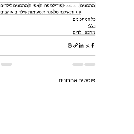
מתכונים
FooDeals
פודילס
פרווה
אפייה
מתכונים לילדים
עוגיות
אילנה טל
עוגיות טעימות שילדים אוהבים
כל המתכונים
כללי
מתכוני ילדים
פוסטים אחרונים