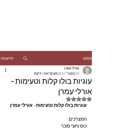
הרשמה
פוסט
אורלי עמרן
20 בפבר׳ 2024
זמן קריאה 1 דקות
עוגיות בולו קלות וטעימות -
אורלי עמרן
דירוג של NaN מתוך 5 כוכבים
עוגיות בולו קלות וטעימות - אורלי עמרן
המצרכים: 
כוס וחצי סוכר