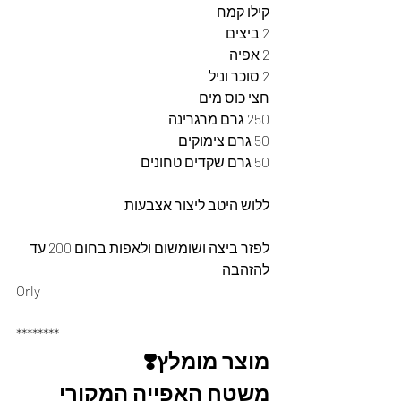
קילו קמח
2 ביצים
2 אפיה
2 סוכר וניל
חצי כוס מים
250 גרם מרגרינה
50 גרם צימוקים
50 גרם שקדים טחונים
ללוש היטב ליצור אצבעות
לפזר ביצה ושומשום ולאפות בחום 200 עד 
להזהבה
Orly
********
מוצר מומלץ❣️
משטח האפייה המקורי 