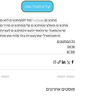
קרדיט לאורלי עמרן
מתכונים
FooDeals
פודילס
מתכונים לחגים
מתכונים מומלצים
מתכונים קלים
מתכונים מהירים
פרווה
מאכלי עדות
אפייה
עוגיות
מתכונים לעוגיות
מימונה
אורלי עמרן
עוגיות בולו קלות וטעימות
כל המתכונים
פרווה
פורים
פוסטים אחרונים