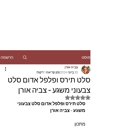
הרשמה
פוסט
צביה אורן
30 ביוני 2024
זמן קריאה 1 דקות
סלט תירס ופלפל אדום סלט
צבעוני משגע - צביה אורן
דירוג של NaN מתוך 5 כוכבים
סלט תירס ופלפל אדום סלט צבעוני 
משגע - צביה אורן
מתכון