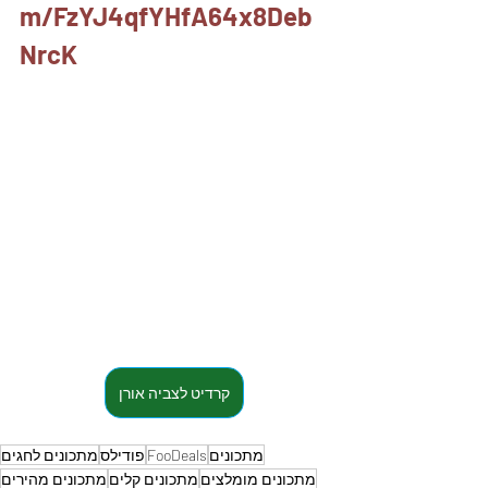
m/FzYJ4qfYHfA64x8Deb
NrcK
קרדיט לצביה אורן
מתכונים
FooDeals
פודילס
מתכונים לחגים
מתכונים מומלצים
מתכונים קלים
מתכונים מהירים