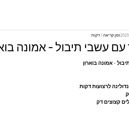
זמן קריאה 1 דקות
ם עשבי תיבול - אמונה בואר
בול - אמונה בוארון