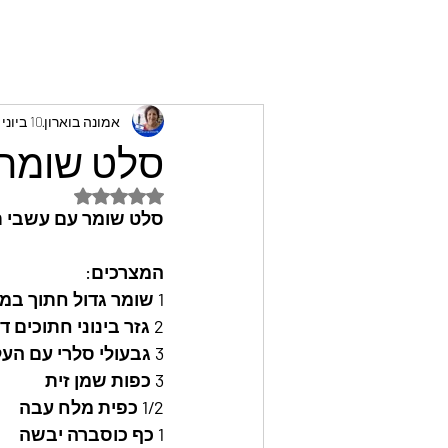
אמונה בוארון
10 ביוני 2023
סלט שומר ע
דירוג של NaN מתוך 5 כוכבים
סלט שומר עם עשבי תי
המצרכים: 
1 שומר גדול חתוך במנדולינה לרצועות דקות 
2 גזר בינוני חתוכים דק
3 גבעולי סלרי עם העלים קצוצים דק
3 כפות שמן זית
1/2 כפית מלח עבה
1 כף כוסברה יבשה