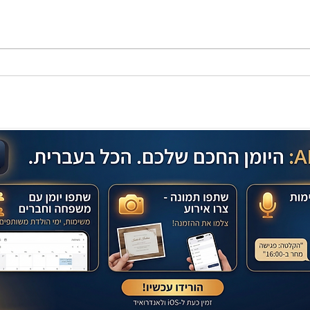
מתכון מנצח עוגת מייפל שוקולד
בחושה וקלה - זיוה כהן