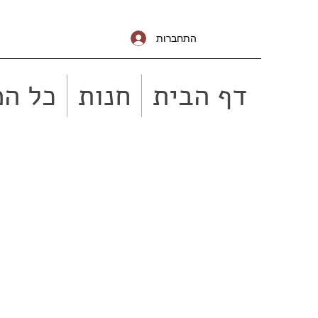
התחברות
דף הבית
חנות
כל המ