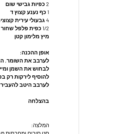
2 כפיות גבישי שום
1 כף נענע קצוץ ד
4 גבעולי עירית קצוצים
1/2 כפית פלפל שחור גרוס
מיץ מלימון קטן
אופן ההכנה: 
לערבב את השומר, הגז
לבחוש את השמן ומיץ 
להוסיף לירקות רק בס
לערבב היטב להעביר ל
בהצלחה
המלצה: 
סט סירים ומחבתות מבית