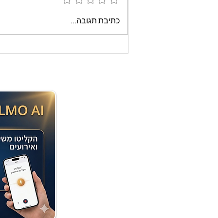
עוגת שוקולד קלה וממכרת
כתיבת תגובה...
שאופים במיקרוגל - אמונה
בוארון