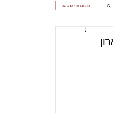
התחברות / הרשמה
ון