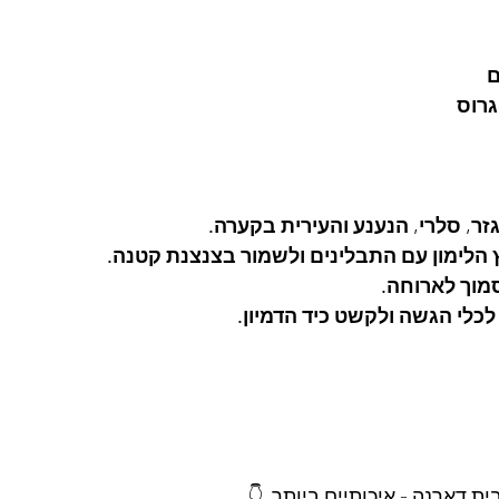
ר, סלרי, הנענע והעירית בקערה. 
הלימון עם התבלינים ולשמור בצנצנת קטנה. 
מוך לארוחה. 
כלי הגשה ולקשט כיד הדמיון.
 דארנה - איכותיים ביותר  👇