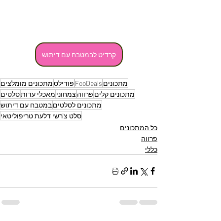
קרדיט לבמטבח עם דיתוש
מתכונים
FooDeals
פודילס
מתכונים מומלצים
מתכונים קלים
פרווה
צמחוני
מאכלי עדות
סלטים
מתכונים לסלטים
במטבח עם דיתוש
סלט צ'רשי דלעת טריפוליטאי
כל המתכונים
פרווה
כללי