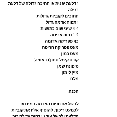
1 דלעת יפנית או חתיכה גדולה של דלעת 
רגילה
חתוכים לקוביות גדולות.
1 תפוח אדמה גדול
3-4 שיני שום כתושות
1-2 כפות אריסה
כף פפריקה אדומה
מעט פפריקה חריפה
מעט כמון
קורט קימל טחון(כראוויה)
טיפונת שמן
מיץ לימון
מלח
הכנה:
לבשל את תפוח האדמה במים עד 
לכמעט ריכוך. להוסיף אליו את קוביות 
הדלעת ולבשל עוד 10 דקות עד לריכוך 