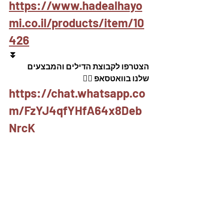
https://www.hadealhayo
mi.co.il/products/item/10
426
⏬
הצטרפו לקבוצת הדילים והמבצעים 
שלנו בוואטסאפ 👇🏽
https://chat.whatsapp.co
m/FzYJ4qfYHfA64x8Deb
NrcK