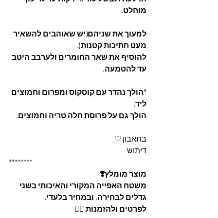
מוחלט.
למעוך את שניהם(יש שאוהבים להשאיר 
מעט חתיכות קטנות).
להוסיף את שאר החומרים ולערבב היטב 
עד להטמעה.
*הולך נהדר עם קוסקוס ומפרום וחמוצים 
ליד.
הולך גם על פרוסת חלה טריה וחמוצים.
בתאבון ♡
דיתוש
********
מוצר מומלץ❣️
משטח האפייה המקורי והאיכותי בשני 
גדלים לבחירה, ובמחיר בלעדי.
לפרטים ולהזמנות 👇🏼