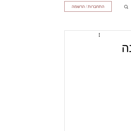
התחברות / הרשמה
ה