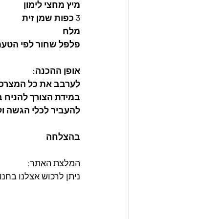
מיץ מחצי לימון
3 כפות שמן זית 
מלח 
פלפל שחור לפי הטע
אופן ההכנה: 
לערבב את כל המצרכים
במידת הצורך להניח בצד 15 דקות לספיגת ה
להעביר לכלי הגשה ולק
בהצלחה
המלצת האתר: 
ניתן לרכוש אצלנו בחנות האתר את מאר