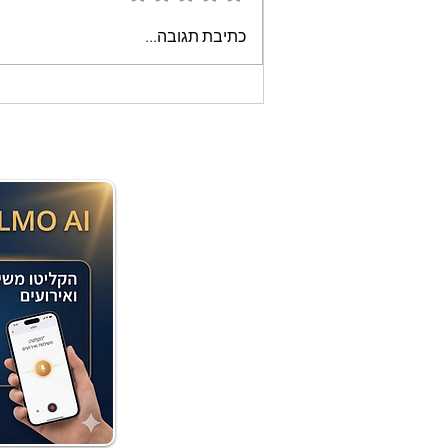
עוגת שוקולד קלה וממכרת
כתיבת תגובה...
שאופים במיקרוגל - אמונה
בוארון