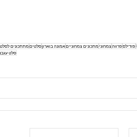
פודילס
פרווה
צמחוני
מתכונים צמחוניים
אמונה בוארון
סלטים
מתתכונים לסלט
סלט עגבני