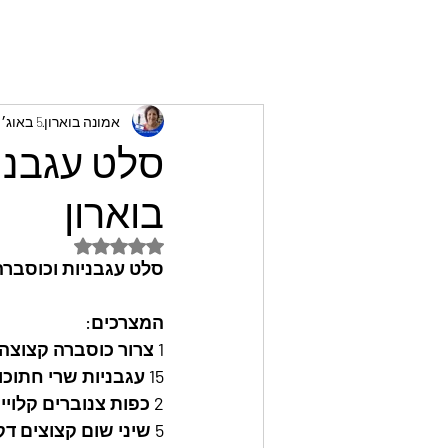
אמונה בוארון
5 באוג׳ 2023
סלט עגבניו
בוארון
דירוג של NaN מתוך 5 כוכבים
סלט עגבניות וכוסברה 
המצרכים: 
1 צרור כוסברה קצוצה דק
15 עגבניות שרי חתוכות לחצי או לרבע
2 כפות צנוברים קלויים
5 שיני שום קצוצים דק 