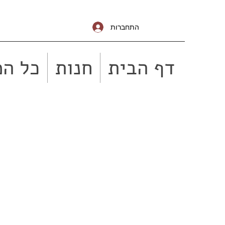
התחברות
דף הבית
חנות
כל המ