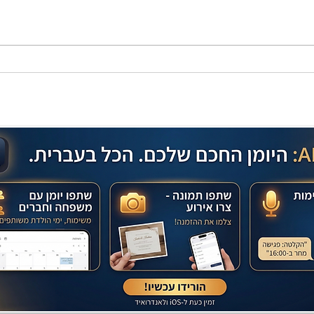
מתכון מנצח עוגת מייפל שוקולד
בחושה וקלה - זיוה כהן