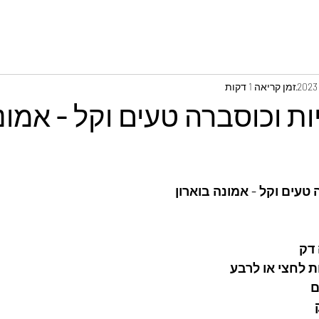
זמן קריאה 1 דקות
ת וכוסברה טעים וקל - אמונ
טעים וקל - אמונה בוארון