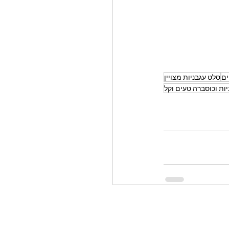
ים
סלט עגבניות מצויין
ות וכוסברה טעים וקל