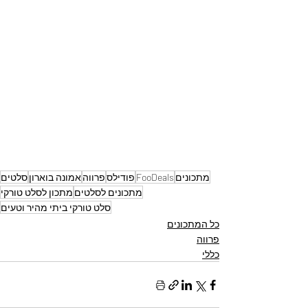
מתכונים
FooDeals
פודילס
פרווה
אמונה בוארון
סלטים
מתכונים לסלטים
מתכון לסלט טורקי
סלט טורקי ביתי מהיר וטעים
כל המתכונים
פרווה
כללי