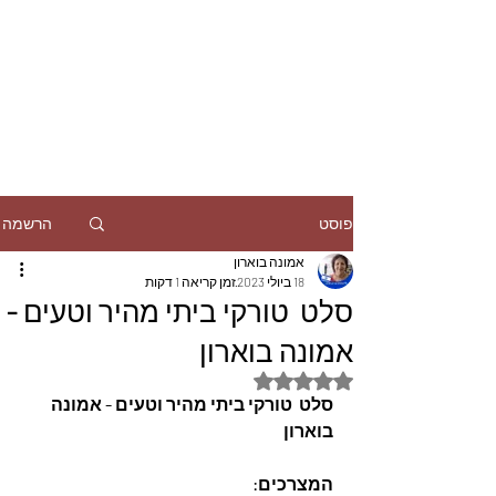
הרשמה
פוסט
אמונה בוארון
18 ביולי 2023
זמן קריאה 1 דקות
סלט טורקי ביתי מהיר וטעים -
אמונה בוארון
דירוג של NaN מתוך 5 כוכבים
סלט  טורקי ביתי מהיר וטעים - אמונה 
בוארון
המצרכים: 