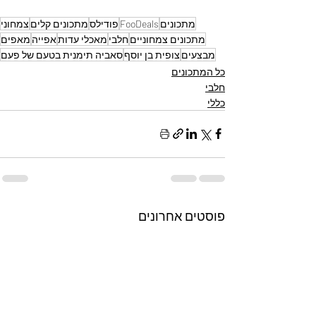
מתכונים
FooDeals
פודילס
מתכונים קלים
צמחוני
מתכונים צמחוניים
חלבי
מאכלי עדות
אפייה
מאפים
מבצעים
צופית בן יוסף
סאביה תימנית בטעם של פעם
כל המתכונים
חלבי
כללי
פוסטים אחרונים