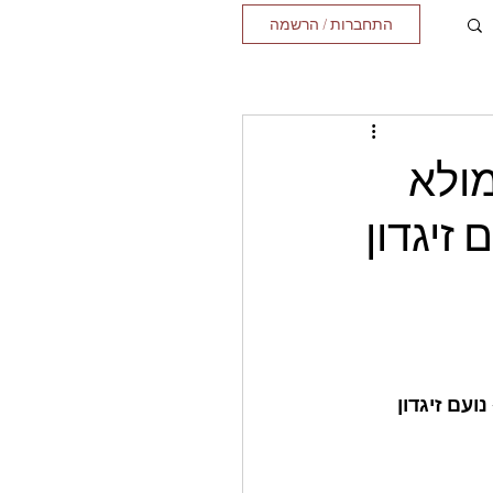
התחברות / הרשמה
מולא
זיגדון
ועם זיגדון