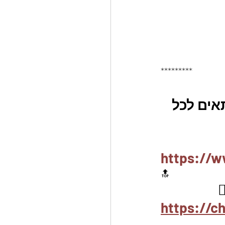
*********
אים לכל 
https://w
🔝
https://c