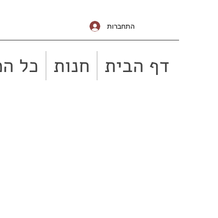
התחברות
דף הבית
חנות
כל המ