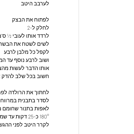
לערבב היטב 
לפתוח את הבצק 
לחלק ל-2 
לרדד אותו לעובי ½ ס"מ
לשים לשטח את הבשר מ
לקפל כל מלבן לרבע
ושוב לרבע נוסף עד המר
אותו הדבר לעשות מהצד
חשוב בכל שלב להדק א
לחתוך את הרולדה לפרוסות בעוב
לסדר בתבנית במרווחי
לאפות בתנור שחומם מ
180° כ-25 דקות עד שמזהיב 
לקרר היטב לפני ההגש