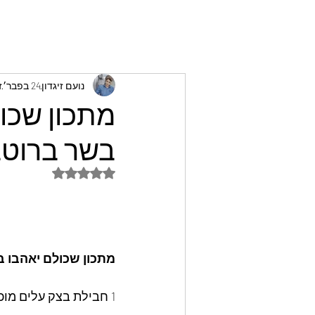
נועם זיגדון
24 בפבר׳
ז
מתכון שכול
בשר ברוטב 
דירוג של NaN מתוך 5 כוכבים
מתכון שכולם יאהבו בו
1 חבילת בצק עלים מוכן 