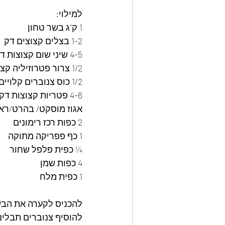
למילוי:
1 ק"ג בשר טחון
1-2 בצלים קצוצים דק
4-5 שיני שום קצוצות דק 
1/2 צרור פטרוזיליה קצוץ דק 
1/2 כוס צנוברים קלויים
4-6 פטריות קצוצות דק 
אגוז מוסקט/ בהרט/רא
2 כפות רכז רימונים 
1 כף פפריקה מתוקה
¼ כפית פלפל שחור
4 כפות שמן 
1 כפית מלח 
להכניס לקערה את הבש
להוסיף צנוברים תבלינים