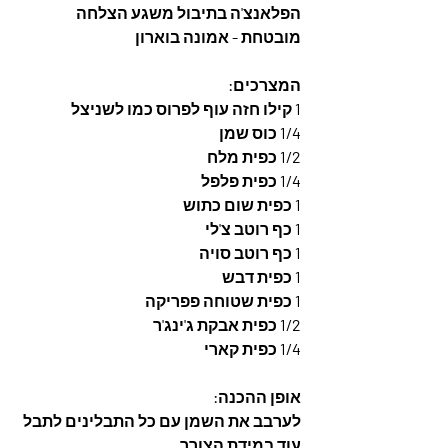
הפלאנצ'ה בתיבול משגע הצלחה 
מובטחת - אמונה בוארון
המצרכים: 
1 קילו חזה עוף לפרוס כמו לשניצל
1/4 כוס שמן
1/2 כפית מלח
1/4 כפית פלפל
1 כפית שום כתוש
1 כף רוטב צ'לי
1 כף רוטב סויה
1 כפית דבש
1 כפית שטוחה פפריקה
1/2 כפית אבקת ג'ינג'ר
1/4 כפית קארי
אופן ההכנה: 
לערבב את השמן עם כל התבלינים לתבל 
עוד במידת הצורך. 