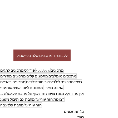
לקבוצת המתכונים שלנו בפייסבוק
מתכונים
FooDeals
פודילס
מתכונים לחגים
מתכונים מומלצים
מתכונים קלים
מתכונים מהירים
בשרי
מתכונים לילדים
ארוחות לילדים
מתכונים בשריים
אמונה בוארון
מתכונים ליום העצמאות
עוף
אין מהיר וקל מזה רצועות חזה עוף על מחבת פלאנצ'ה עם תיבול משגע הצלחה מובטחת - אמונה בוארון
רצועות חזה עוף על מחבת עם תיבול משגע
חזה עוף על מחבת פלאנצ'ה
כל המתכונים
בשרי