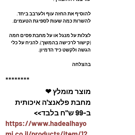
להוסיף את החזה עוף ולערבב ביחד. 
להשרות כמה שעות לספיגת הטעמים.
לצלות על מנגל או על מחבת פסים חמה 
(קישור לרכישה בהמשך), להניח על כלי 
הגשה ולקשט כיד הדמיון. 
בהצלחה
********
מוצר מומלץ ❤
מחבת פלאנצ'ה איכותית 
ב-99 ש"ח בלבד>>
https://www.hadealhayo
mi.co.il/products/item/12