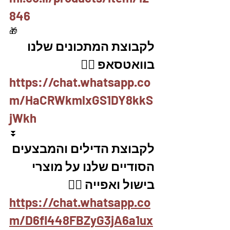
846
🎁
לקבוצת המתכונים שלנו 
בוואטסאפ 👇🏽
https://chat.whatsapp.co
m/HaCRWkmlxGS1DY8kkS
jWkh
⏬
לקבוצת הדילים והמבצעים 
הסודיים שלנו על מוצרי 
בישול ואפייה 👇🏽
https://chat.whatsapp.co
m/D6fl448FBZyG3jA6a1ux