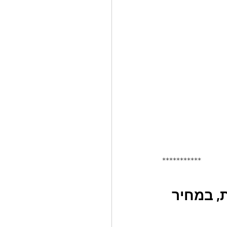
***********
, במחיר 