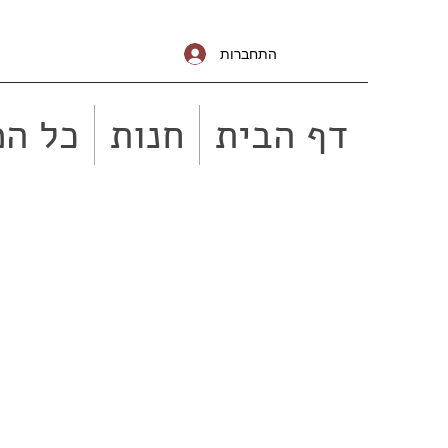
התחברות
דף הבית
חנות
כל המ