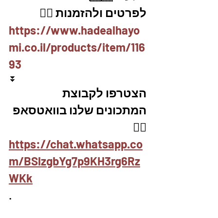
לפרטים ולהזמנות 👇🏼
https://www.hadealhayo
mi.co.il/products/item/116
93
⏬
הצטרפו לקבוצת 
המתכונים שלנו בוואטסאפ
👇🏽
https://chat.whatsapp.co
m/BSlzgbYg7p9KH3rg6Rz
WKk
.