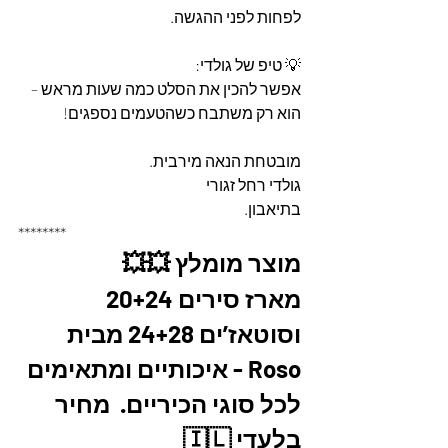
לפחות לפני ההגשה.
💡 טיפ של גולדי:
אפשר להכין את הסלט כמה שעות מראש – 
הוא רק משתבח כשהטעמים נספגים!
מובטחת הנאה מירבית.
גולדי רחל זגורי
בתיאבון.
********
מוצר מומלץ 💥💥
מארז סירים 20+24 
וסוטאז’ים 24+28 מבית 
Roso - איכותיים ומתאימים 
לכל סוגי הכיריים.  מחיר 
בלעדי 🇮🇱