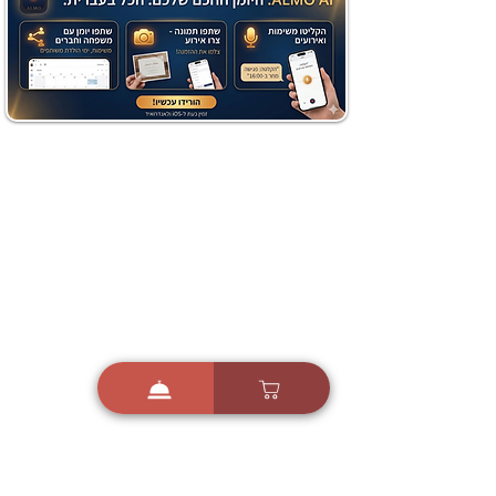
מתכון מנצח עוגת מייפל
שוקולד בחושה וקלה - זיוה
כהן