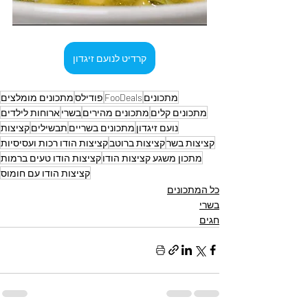
קרדיט לנועם זיגדון
מתכונים
FooDeals
פודילס
מתכונים מומלצים
מתכונים קלים
מתכונים מהירים
בשרי
ארוחות לילדים
נועם זיגדון
מתכונים בשריים
תבשילים
קציצות
קציצות בשר
קציצות ברוטב
קציצות הודו רכות ועסיסיות
מתכון משגע קציצות הודו
קציצות הודו טעים ברמות
קציצות הודו עם חומוס
כל המתכונים
בשרי
חגים