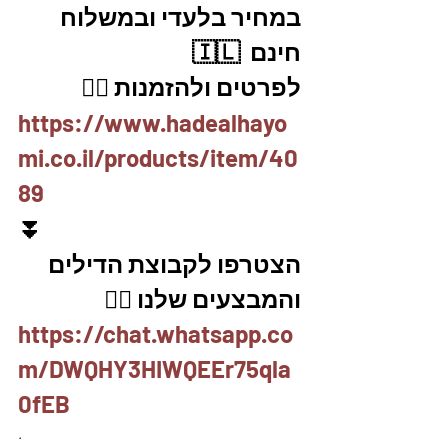
במחיר בלעדי ובמשלוח 
חינם  🇮🇱
לפרטים ולהזמנות 👇🏼
https://www.hadealhayo
mi.co.il/products/item/40
89
⏬
הצטרפו לקבוצת הדילים 
והמבצעים שלנו 👇🏽
https://chat.whatsapp.co
m/DWQHY3HIWQEEr75qla
0fEB
.