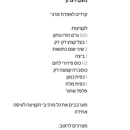
נועם זיגדון
קרדיט לאפרת סרג'י 
לקציצות: 
500 גרם הודו טחון
1 בצל קצוץ דק-דק
2 שיני שום כתושות
1 ביצה
1/2 כוס פירורי לחם
כוסברה קצוצה דק
1 כפית כמון
1 כפית מלח
פלפל שחור 
מערבבים את כל מרכיבי הקציצה לעיסה 
אחידה
מצרכים לרוטב: 