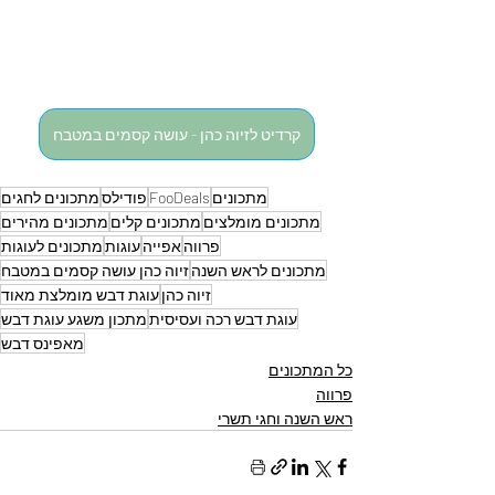
קרדיט לזיוה כהן - עושה קסמים במטבח
מתכונים
FooDeals
פודילס
מתכונים לחגים
מתכונים מומלצים
מתכונים קלים
מתכונים מהירים
פרווה
אפייה
עוגות
מתכונים לעוגות
מתכונים לראש השנה
זיוה כהן עושה קסמים במטבח
זיוה כהן
עוגת דבש מומלצת מאוד
עוגת דבש רכה ועסיסית
מתכון משגע עוגת דבש
מאפינס דבש
כל המתכונים
פרווה
ראש השנה וחגי תשרי