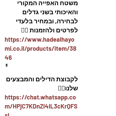
משטח האפייה המקורי 
והאיכותי בשני גדלים 
לבחירה, ובמחיר בלעדי
לפרטים ולהזמנות 👇🏼
https://www.hadealhayo
mi.co.il/products/item/38
46
⏬
לקבוצת הדילים והמבצעים 
שלנו👇🏽
https://chat.whatsapp.co
m/HPjC7KDnZi4IL3cKrQFS
sl