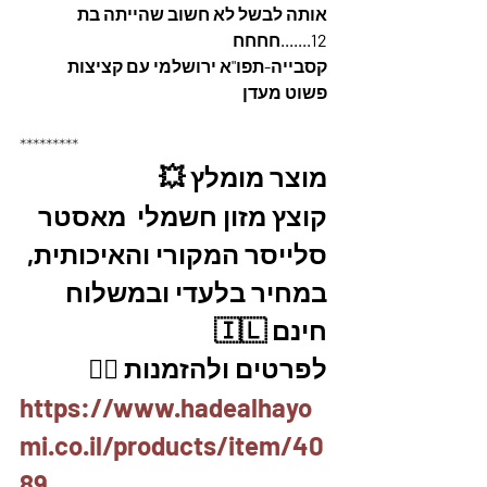
אותה לבשל לא חשוב שהייתה בת 
12.......חחחח
קסבייה-תפו"א ירושלמי עם קציצות 
פשוט מעדן
*********
מוצר מומלץ 💥
קוצץ מזון חשמלי  מאסטר 
סלייסר המקורי והאיכותית, 
במחיר בלעדי ובמשלוח 
חינם 🇮🇱
לפרטים ולהזמנות 👇🏼
https://www.hadealhayo
mi.co.il/products/item/40
89