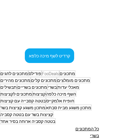
קרדיט לשף מיכה כלפא
מתכונים
FooDeals
פודילס
מתכונים לחגים
מתכונים מומלצים
מתכונים קלים
מתכונים מהירים
מאכלי עדות
בשרי
מתכונים בשריים
תבשילים
השף מיכה כלפה
קציצות
מתכונים לקציצות
חופית אלמקייס
בטטה קסבייה עם קציצות
מתכון משגע מבית סבתא
מתכון משגע קציצות בשר
קציצות בשר עם בטטה קסביה
בטטה קסביה ארוחה בסיר אחד
כל המתכונים
בשרי