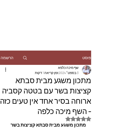
הרשמה
פוסט
שף מיכה כלפא
3 בספט׳ 2024
זמן קריאה 1 דקות
מתכון משגע מבית סבתא
קציצות בשר עם בטטה קסביה
ארוחה בסיר אחד אין טעים כזה
- השף מיכה כלפה
דירוג של NaN מתוך 5 כוכבים
מתכון משגע מבית סבתא קציצות בשר 