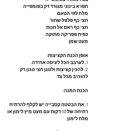
תפו"א בינוני מגורד דק בפומפייה
מלח לפי הטעם
חצי כף פלפל שחור
חצי כף ראס אל חנות
כפית פפריקה מתוקה
מעט שמן 
אופן הכנת הקציצות:
1. לערבב הכל לעיסה אחידה,
2. להכין קציצות ולטגן חצי טגון רק 
להזהיב מכל צד.
הכנת המנה:
1. את הבטטה קסבייה יש לקלף להרתיח 
רתיחה של 10 דקות עם מעט מיץ לימון או 
מלח לימון .