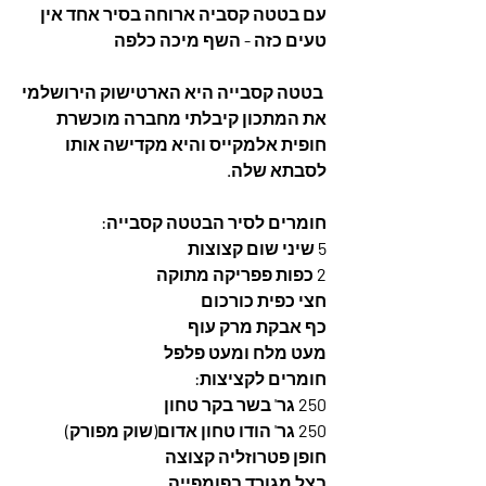
עם בטטה קסביה ארוחה בסיר אחד אין 
טעים כזה - השף מיכה כלפה
 בטטה קסבייה היא הארטישוק הירושלמי
את המתכון קיבלתי מחברה מוכשרת 
חופית אלמקייס והיא מקדישה אותו 
לסבתא שלה.
חומרים לסיר הבטטה קסבייה:
5 שיני שום קצוצות
2 כפות פפריקה מתוקה
חצי כפית כורכום
כף אבקת מרק עוף
מעט מלח ומעט פלפל
חומרים לקציצות:
250 גר' בשר בקר טחון
250 גר' הודו טחון אדום(שוק מפורק)
חופן פטרוזליה קצוצה
בצל מגורד בפומפייה