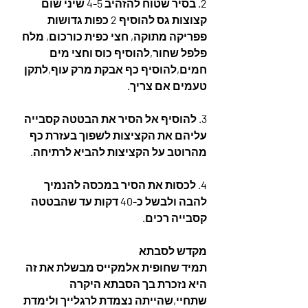
2. בסיר שטוח להזהיב 4-5 שיני שום 
קצוצות גס להוסיף 2 כפות גדושות 
פפריקה מתוקה, חצי כפית כורכום, מלח 
פלפל שחור,להוסיף כוס וחצי מים 
חמים,להוסיף כף אבקת מרק עוף,לתקן 
טעמים אם צריך. 
3. להוסיף אל הסיר את הבטטה קסבייה 
עליהם את הקציצות לשפוך בעזרת כף 
מהרוטב על הקציצות להביא לרתיחה.
4. לכסות את הסיר במכסה להנמיך 
להבה ולבשל כ-40 דקות עד שהבטטה 
קסבייה רכים. 
מקדש לסבתא
תמיד שחופית אלמקייס מבשלת את זה 
היא נזכרת בך הסבתא היקרה 
שתחיי,שהייתה נצמדת לרגלייך ולימדת 