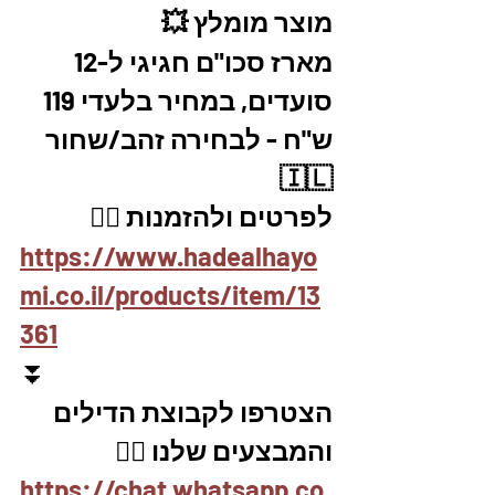
מוצר מומלץ 💥
מארז סכו"ם חגיגי ל-12 
סועדים, במחיר בלעדי 119 
ש"ח - לבחירה זהב/שחור
🇮🇱
לפרטים ולהזמנות 👇🏼
https://www.hadealhayo
mi.co.il/products/item/13
361
⏬
הצטרפו לקבוצת הדילים 
והמבצעים שלנו 👇🏽
https://chat.whatsapp.co