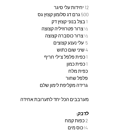
12 יחידות עלי סיגר
500 גרם דג סלומון קצוץ גס
 1 בצל בנוני קצוץ דק
 ½ צרור פטרוזיליה קצוצה 
 ½ צרור כוסברה קצוצה 
 5  עלי נענע קצוצים 
 4 שיני שום כתוש
 1 כפית פלפל צ'ילי חריף 
 1 כפית כמון 
 כפית מלח
 פלפל שחור
 גרידה מקליפת לימון שלם 
מערבבים הכל יחד לתערובת אחידה 
לדבק: 
 2 כפות קמח 
 ¼ כוס מים 