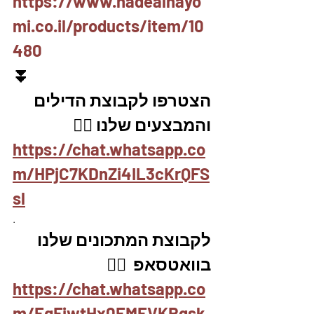
https://www.hadealhayo
mi.co.il/products/item/10
480
⏬
הצטרפו לקבוצת הדילים 
והמבצעים שלנו 👇🏽
https://chat.whatsapp.co
m/HPjC7KDnZi4IL3cKrQFS
sl
.
לקבוצת המתכונים שלנו 
בוואטסאפ  👇🏽
https://chat.whatsapp.co
m/EgFjwtHx0EMEVKRqsk