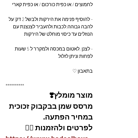
לחמוצים / או כפית כורכום / או כפית קארי
- להוסיף פנימה את הירקות ולבשל 2 דק' על 
להבה גבוהה.לכבות ולהעביר לצנצנת עם 
הנוזלים עד כיסוי מוחלט של הירקות 
- לצנן ,לאטום במכסה ולמקרר ל 5 שעות 
לפחות וניתן לזלול 
בתאבון ♡
**********
מוצר מומלץ❣️
מרסס שמן בבקבוק זכוכית 
במחיר הפתעה. 
לפרטים ולהזמנות 👇🏼