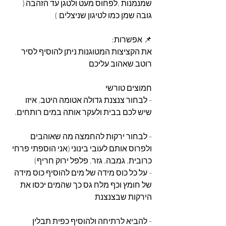
שמנמנות ,לפחוס מעט ולטגן עד הזהבה ( 
גובה שמן כמו לטיגון שניצלים )
📌 אפשרות: 
את הקציצות המטוגנות ניתן להוסיף לסיר 
רוטב שאהוב עליכם
חמוצים טורשי 
- לבחור צנצנת גדולה אטומה היטב, איזו 
שיש לכם בבית ולעקר אותה במים רותחים.
- לבחור ירקות להחמצה מה שאוהבים 
ולפרוס אותם לעובי בינוני (אני הוספתי פרחי 
כרובית, גמבה, גזר, פלפל ירוק חריף)
- על כל כוס מידה של מים להוסיף כוס מידה 
של חומץ וכף מלח גס כך שהמים יכסו את 
הירקות שבצנצנת
- להביא לרתיחה ולהוסיף כפית תבלין 