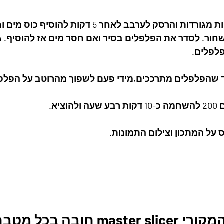
7. להוסיף את העגבניות מגורדות והרסק לערבב לאחר 5 דקו
ור. לסדר את הפלפלים בסיר ואם חסר מים אז להוסיף. גו
לפלים. 
 על המתכון וצילום התמונות.
m חובה בכל מטבח. 