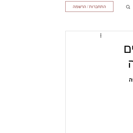
התחברות / הרשמה
ם
ה