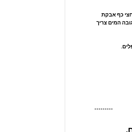
ת להוסיף כוס מים וחצי כף אבקת 
בה המים צריך 
*********