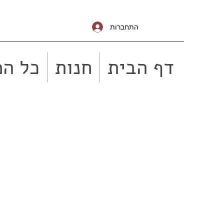
התחברות
דף הבית
חנות
כל המ