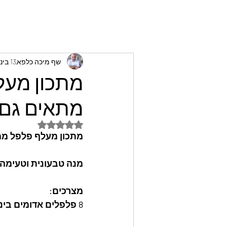
שף מיכה כלפא
13 בינו׳ 2025
מתכון מעל
מתאים גם 
דירוג של NaN מתוך 5 כוכבים
מתכון מעלף פלפל ממ
מנה טבעונית וטעימה 
מצרכים:
8 פלפלים אדומים בינוניים