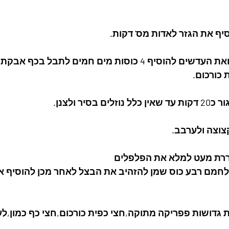
2.  להוסיף את האורז ואת העדשים להוסיף 4 כוסות מים חמים לתב
 כורכום. 
לחמם רבע כוס שמן להזהיב את הבצל לאחר מכן להוסיף א
וסיף לסיר 2 כפות גדושות פפריקה מתוקה,חצי כפית כורכום,חצי כף כמו