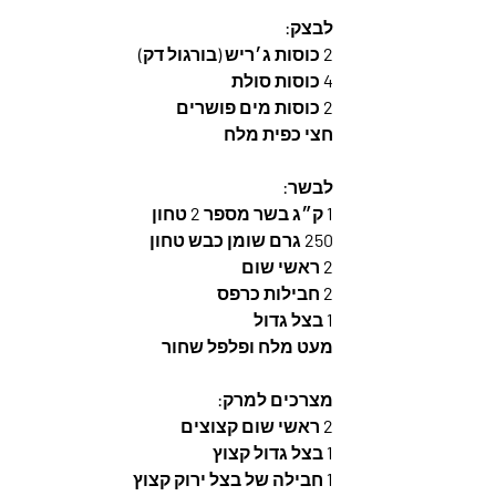
לבצק:
2 כוסות ג׳ריש (בורגול דק)
4 כוסות סולת
2 כוסות מים פושרים  
חצי כפית מלח
לבשר:  
1 ק״ג בשר מספר 2 טחון
250 גרם שומן כבש טחון
2 ראשי שום
2 חבילות כרפס
1 בצל גדול
מעט מלח ופלפל שחור
מצרכים למרק:
2 ראשי שום קצוצים
1 בצל גדול קצוץ
1 חבילה של בצל ירוק קצוץ