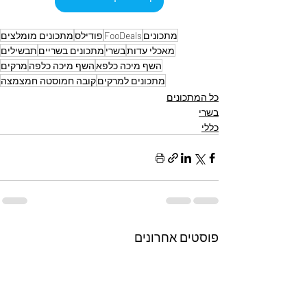
מתכונים
FooDeals
פודילס
מתכונים מומלצים
מאכלי עדות
בשרי
מתכונים בשריים
תבשילים
השף מיכה כלפא
השף מיכה כלפה
מרקים
מתכונים למרקים
קובה חמוסטה חמצמצה
כל המתכונים
בשרי
כללי
פוסטים אחרונים