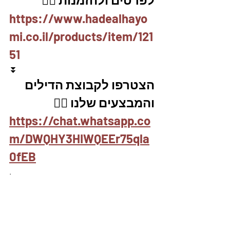
https://www.hadealhayo
mi.co.il/products/item/121
51
⏬
הצטרפו לקבוצת הדילים 
והמבצעים שלנו 👇🏽
https://chat.whatsapp.co
m/DWQHY3HIWQEEr75qla
0fEB
.