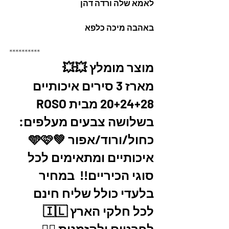
לאמא שלה ורדה דהן
באהבה מיכה כלפא
**********
מוצר מומלץ 💥💥
מארז 3 סירים איכותיים 
20+24+28 מבית ROSO 
בשלושה צבעים מעלפים:  
כחול/ורוד/אפור 💚🩵🩷 
איכותיים ומתאימים לכל 
סוגי הכיריים!!  במחיר 
בלעדי כולל שליח חינם 
לכל חלקי הארץ 🇮🇱
לפרטים ולהזמנות 👇🏼