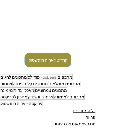
קרדיט לאריה רוזנשטוק
מתכונים
FooDeals
פודילס
מתכונים לחגים
מתכונים מומלצים
מתכונים קלים
פרווה
צמחוני
מתכונים צמחוניים
מאכלי עדות
מימונה
מתכונים למימונה
אריה רוזנשטוק
מתכון לפריקסה
פריקסה - אריה רוזנשטוק
כל המתכונים
פרווה
יום העצמאות ולג בעומר