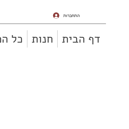
התחברות
דף הבית
חנות
כל המ