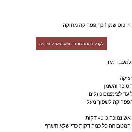
 כף פפריקה מתוקה
לקבלת המתכונים בוואטסאפ לחצו פה
למעבד מזון
ציקה 
סוכר והשמן 
עד לצימצום נוזלים 
פפריקה לשפוך מעל 
וכה כ-40 דקות 
המטבוחה כל כמה דקות כדי שלא תשרף