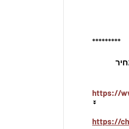
*********
חיר 
https://w
⏬
https://c