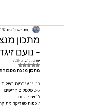
נועם זיגדון
9 ביוני 2025
מתכון מנצ
- נועם זיגדו
עודכן:
10 ביוני 2025
דירוג של NaN מתוך 5 כוכבים
מתכון מנצח מטבוחה הכ
15-20 עגבניות בשלות  
2-3 פלפלים חריפים
10 שיניי שום 
2 כפות פפריקה מתוקה