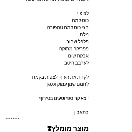
לציפוי
כוס קמח
חצי כוס קמח טמפורה
מלח
פלפל שחור 
פפריקה מתוקה
אבקת שום
לערבב היטב
לקחת את העוף ולצפות בקמח
לחמם שמן עמוק ולטגן
יוצא קריספי וטעים בטירוף
בתאבון
********
מוצר מומלץ❣️