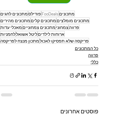
מתכונים
FooDeals
פודילס
מתכונים לחגים
מתכונים מומלצים
מתכונים קלים
מתכונים מהירים
פרווה
צמחוני
מתכונים צמחוניים
מאכלי עדות
ארוחות לילדים
ליטל אשואל
לחמניות
פריקסה שלא תפסיקו לאכול
מתכון מנצח לפריקסה
כל המתכונים
פרווה
כללי
פוסטים אחרונים