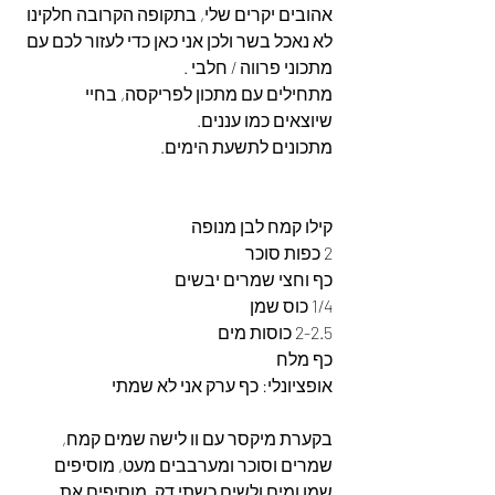
אהובים יקרים שלי, בתקופה הקרובה חלקינו 
לא נאכל בשר ולכן אני כאן כדי לעזור לכם עם 
מתכוני פרווה / חלבי . 
מתחילים עם מתכון לפריקסה, בחיי 
שיוצאים כמו עננים. 
מתכונים לתשעת הימים. 
קילו קמח לבן מנופה
2 כפות סוכר
כף וחצי שמרים יבשים
1/4 כוס שמן
2-2.5 כוסות מים
כף מלח
אופציונלי: כף ערק אני לא שמתי 
בקערת מיקסר עם וו לישה שמים קמח, 
שמרים וסוכר ומערבבים מעט, מוסיפים 
שמן ומים ולשים כשתי דק, מוסיפים את 