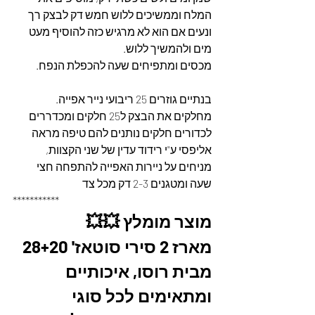
המלח וממשיכים ללוש חמש דק לבצק רך 
ונעים אם הוא לא מרגיש כזה להוסיף מעט 
מים ולהמשיך ללוש.
מכסים ומתפיחים שעה להכפלת הנפח.
בנתיים גוזרים 25 ריבועי נייר אפייה.
מחלקים את הבצק ל25 חלקים ומכדררים 
לכדורים חלקים נותנים להם טיפה מראה 
אליפסי ע"י רידוד עדין של שני הקצוות, 
מניחים על ניירות האפייה להתפחה חצי 
שעה ומטגנים 2-3 דק מכל צד
***********
מוצר מומלץ 💥💥
מארז 2 סירי סוטאז' 28+20 
מבית רוסו, איכותיים 
ומתאימים לכל סוגי 