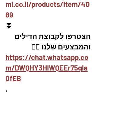
mi.co.il/products/item/40
89
⏬
הצטרפו לקבוצת הדילים 
והמבצעים שלנו 👇🏽
https://chat.whatsapp.co
m/DWQHY3HIWQEEr75qla
0fEB
.