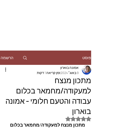
הרשמה
פוסט
אמונה בוארון
9 באוג׳ 2024
זמן קריאה 1 דקות
מתכון מנצח
למעקודה/מחמאר בכלום
עבודה והטעם חלומי - אמונה
בוארון
דירוג של NaN מתוך 5 כוכבים
 מתכון מנצח למעקודה/מחמאר בכלום 