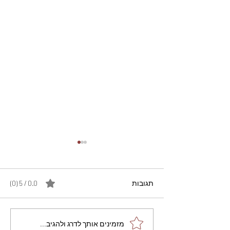
תגובות
0.0 / 5 ‏(0)
מתכון מנצח עוגת מייפל
מזמינים אותך לדרג ולהגיב...