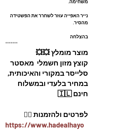
משחימה.
נייר האפייה עוזר לשחרר את הפשטידה 
מהסיר.
בהצלחה
*******
מוצר מומלץ 💥💥
קוצץ מזון חשמלי  מאסטר 
סלייסר במקורי והאיכותית, 
במחיר בלעדי ובמשלוח 
חינם 🇮🇱
לפרטים ולהזמנות 👇🏼
https://www.hadealhayo