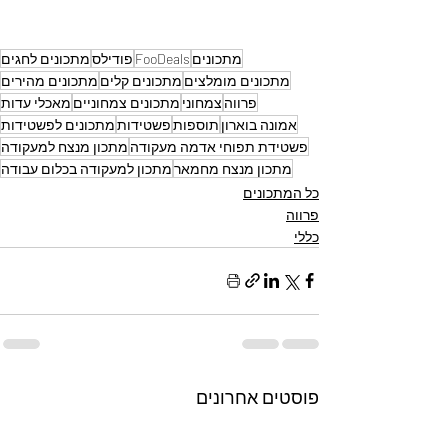
מתכונים
FooDeals
פודילס
מתכונים לחגים
מתכונים מומלצים
מתכונים קלים
מתכונים מהירים
פרווה
צמחוני
מתכונים צמחוניים
מאכלי עדות
אמונה בוארון
תוספות
פשטידות
מתכונים לפשטידות
פשטידת תפוחי אדמה מעקודה
מתכון מנצח למעקודה
מתכון מנצח מחמאר
מתכון למעקודה בכלום עבודה
כל המתכונים
פרווה
כללי
פוסטים אחרונים