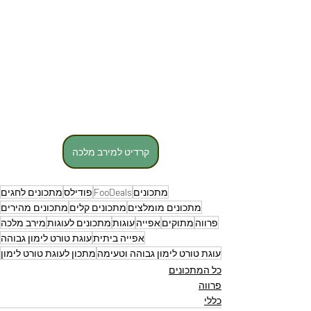
קרדיט למירב מלכה
מתכונים
FooDeals
פודילס
מתכונים לחגים
מתכונים מומלצים
מתכונים קלים
מתכונים מהירים
פרווה
מתוקים
אפייה
עוגות
מתכונים לעוגות
מירב מלכה
אפייה ביתית
עוגת טורט לימון גבוהה
עוגת טורט לימון גבוהה וטעימה
מתכון לעוגת טורט לימון
כל המתכונים
פרווה
כללי