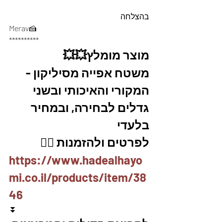
בהצלחה
Merav🍰
**********
מוצר מומלץ💥💥
משטח אפייה מסיליקון - 
המקורי והאיכותי ובשני 
גדלים לבחירה, ובמחיר 
בלעדי 
לפרטים ולהזמנות 👇🏼
https://www.hadealhayo
mi.co.il/products/item/38
46
⏬