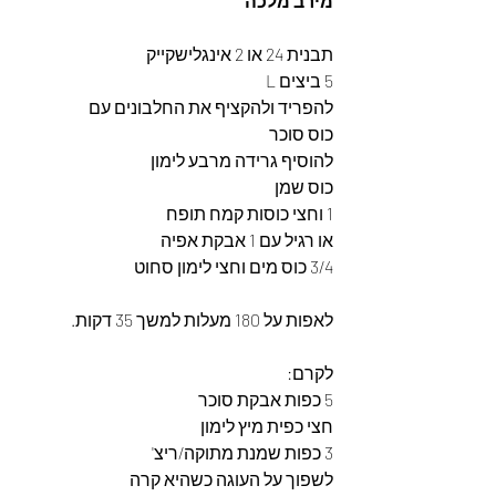
מירב מלכה 
תבנית 24 או 2 אינגלישקייק 
5 ביצים L 
להפריד ולהקציף את החלבונים עם
כוס סוכר
להוסיף גרידה מרבע לימון
כוס שמן
1 וחצי כוסות קמח תופח
או רגיל עם 1 אבקת אפיה
3/4 כוס מים וחצי לימון סחוט
לאפות על 180 מעלות למשך 35 דקות.
לקרם: 
5 כפות אבקת סוכר
חצי כפית מיץ לימון
3 כפות שמנת מתוקה/ריצ'
לשפוך על העוגה כשהיא קרה