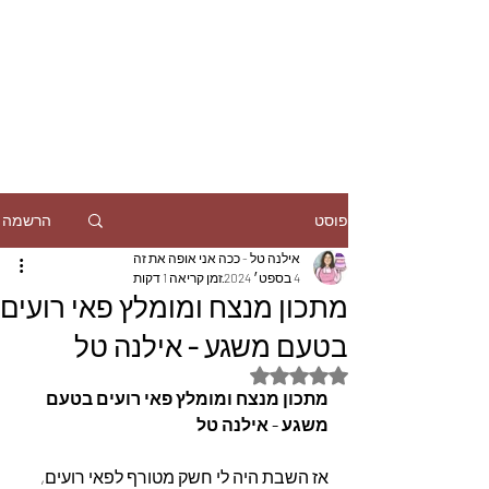
הרשמה
פוסט
אילנה טל - ככה אני אופה את זה
4 בספט׳ 2024
זמן קריאה 1 דקות
מתכון מנצח ומומלץ פאי רועים
בטעם משגע - אילנה טל
דירוג של NaN מתוך 5 כוכבים
מתכון מנצח ומומלץ פאי רועים בטעם 
משגע - אילנה טל
אז השבת היה לי חשק מטורף לפאי רועים, 