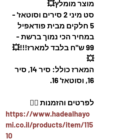
מוצר מומלץ💥
סט מיני 2 סירים וסוטאז' - 
5 חלקים מבית פודאפיל 
במחיר הכי נמוך ברשת - 
99 ש"ח בלבד למארז!!!💥
💥
המארז כולל: סיר 14, סיר 
16, וסוטאז' 16.
לפרטים והזמנות 👇🏼
https://www.hadealhayo
mi.co.il/products/item/115
10