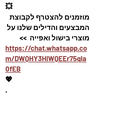
💥
מוזמנים להצטרף לקבוצת 
המבצעים והדילים שלנו על 
מוצרי בישול ואפייה  >>
https://chat.whatsapp.co
m/DWQHY3HIWQEEr75qla
0fEB
💖
.