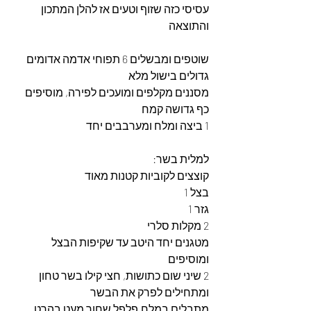
עסיסי כזה שזוף וטעים אז להלן המתכון 
והתוצאה
שוטפים ומבשלים 6 תפוחי אדמה אדומים 
גדולים בישול מלא
מסננים מקלפים ומועכים לפירה, מוסיפים 
כף גדושה קמח
1 ביצה ומלח ומערבבים יחד
למלית בשר: 
קוצצים לקוביות קטנות מאוד
בצל 1
גזר 1
2 מקלות סלרי
מטגנים יחד היטב עד שקיפות הבצל 
ומוסיפים
2 שיני שום כתושות, חצי קילו בשר טחון 
ומתחילים לפרק את הבשר
מתבלים במלח,פלפל שחור מעט בהרט 