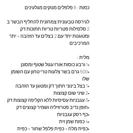
כמות : 8 פלפלים מנוקים מגלעינים
לגירסה טבעונית/צמחונית להחליף הבשר ב 
2 סלסילות פטריות טריות חתוכות דק 
ומטוגנות יחד עם 2 בצלים עד הזהבה + יתר 
המרכיבים
מלית :
•1 ורבע כוסות אורז עגול שטוף ומסונן
•500 גרם בשר צלעות טרי טחון עם השומן 
שלו
•1 בצל בינוני חתוך דק ומטוגן עד הזהבה
•2 שיני שום קצוצות
•3 עגבניות עסיסיות ללא הקליפה קצוצות דק
•חופן נדיב פטרוזיליה ושמיר קצוצים דק
•כף רסק עגבניות
•4 כפות שמן זית
•כפית מלח + כפית פלפל שחור + כפית 