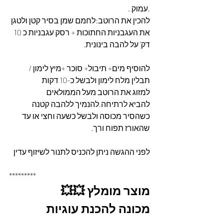
,עמוק .
להכין את הרוטב:לחמם שמן בסיר קטן ולטגן 
את העגבניות החתוכות + רסק עגבניות כ 10 
דק' על להבה בינונית.
להוסיף מים+ תיבול+ סוכר +מיץ לימון / 
תבלין מלח לימון ולבשל כ-10 דקות
למזוג את הרוטב מעל הממולאים
להביא לרתיחה,להנמיך ללהבה קטנה 
כשהסיר מכוסה ולבשל כשעה וחצי או עד 
שהאורז תפוח ורך.
לפני ההגשה ניתן להכניס לתנור לשיזוף עדין
*********
מוצר מומלץ 💥💥
מכונה להכנת עוגיות 