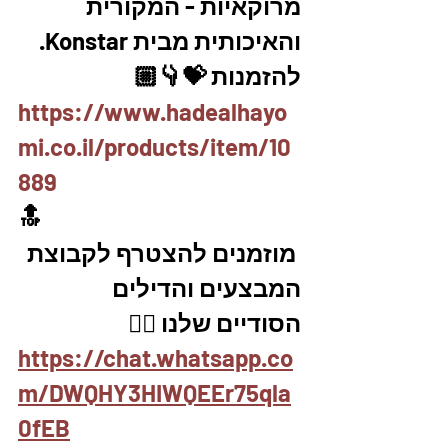
מרוקאיות - המקורית 
והאיכותית מבית Konstar. 
להזמנות 💝👇🏼
https://www.hadealhayo
mi.co.il/products/item/10
889
🔝
 מוזמנים להצטרף לקבוצת 
המבצעים והדילים 
הסודיים שלנו 👇🏼
https://chat.whatsapp.co
m/DWQHY3HIWQEEr75qla
0fEB