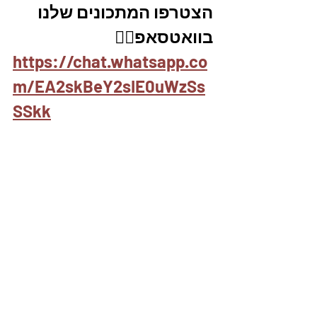
הצטרפו המתכונים שלנו 
בוואטסאפ👇🏽
https://chat.whatsapp.co
m/EA2skBeY2sIE0uWzSs
SSkk