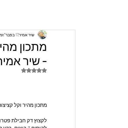
שיר אמיר
17 בפבר׳
זמן 
מתכון מהי
- שיר אמיר
דירוג של NaN מתוך 5 כוכבים
מתכון מהיר וקל קציצו
לקצוץ דק חבילת פטרוזי