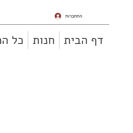
התחברות
דף הבית
חנות
כל המ