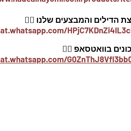
 הדילים והמבצעים שלנו 👇🏽
hat.whatsapp.com/HPjC7KDnZi4IL3c
נים בוואטסאפ 👇🏽
chat.whatsapp.com/G0ZnThJ8Vfl3b