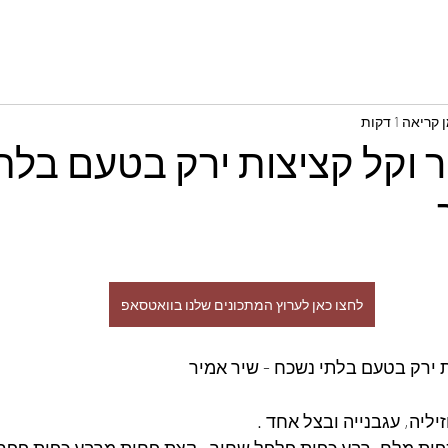
קריאה 1 דקות
ר וקל קציצות ירק בטעם בלת
לחצו כאן לערוץ המתכונים שלנו בוואטסאפ
ת ירק בטעם בלתי נשכח - שיר אמיר
ליה, עגבנייה ובצל אחד .