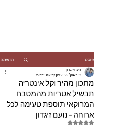
הרשמה
פוסט
נועם זיגדון
12 באוק׳ 2025
זמן קריאה 1 דקות
מתכון מהיר וקל אינטריה
תבשיל אטריות מהמטבח
המרוקאי תוספת טעימה לכל
ארוחה - נועם זיגדון
דירוג של NaN מתוך 5 כוכבים