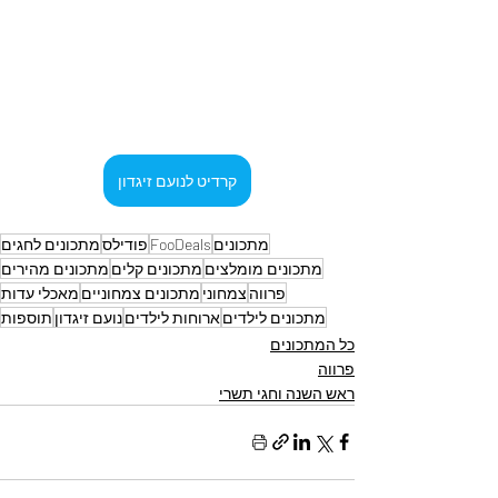
קרדיט לנועם זיגדון
מתכונים
FooDeals
פודילס
מתכונים לחגים
מתכונים מומלצים
מתכונים קלים
מתכונים מהירים
פרווה
צמחוני
מתכונים צמחוניים
מאכלי עדות
מתכונים לילדים
ארוחות לילדים
נועם זיגדון
תוספות
כל המתכונים
פרווה
ראש השנה וחגי תשרי