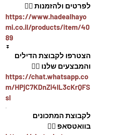
לפרטים ולהזמנות 👇🏼
https://www.hadealhayo
mi.co.il/products/item/40
89
⏬
הצטרפו לקבוצת הדילים 
והמבצעים שלנו 👇🏽
https://chat.whatsapp.co
m/HPjC7KDnZi4IL3cKrQFS
sl
.
לקבוצת המתכונים 
בוואטסאפ 👇🏽