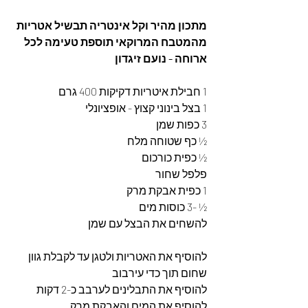
מתכון מהיר וקל אינטריה תבשיל אטריות 
מהמטבח המרוקאי תוספת טעימה לכל 
ארוחה - נועם זיגדון
1 חבילת איטריות דקיקות 400 גרם
1 בצל בינוני קצוץ - אופציונלי 
3 כפות שמן 
½ כף שטוחה מלח
½ כפית כורכום 
פלפל שחור 
1 כפית אבקת מרק 
½ -3 כוסות מים 
להשחים את הבצל עם שמן 
להוסיף את האטריות ולטגן עד לקבלת גוון 
שחום תוך כדי עירבוב 
להוסיף את התבלינים לערבב כ-2 דקות 
להוסיף את המים והאבקת מרק 