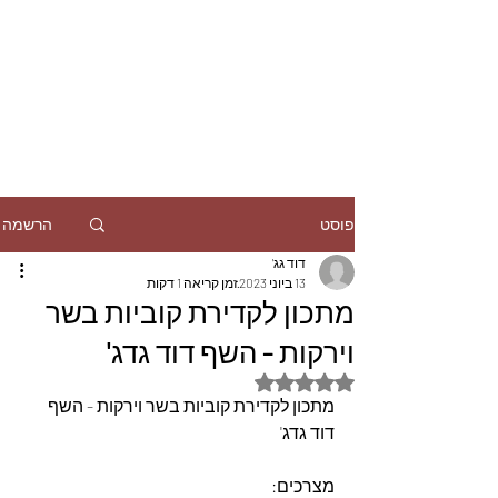
הרשמה
פוסט
דוד גג'
13 ביוני 2023
זמן קריאה 1 דקות
מתכון לקדירת קוביות בשר
וירקות - השף דוד גדג'
דירוג של NaN מתוך 5 כוכבים
מתכון לקדירת קוביות בשר וירקות - השף 
דוד גדג'
מצרכים: