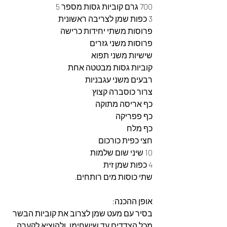
700 גרם קוביות גסות מספר 5
3 כפות שמן לצריבה ראשונית
פרוסות משתי יחידות כרישה
פרוסות משני גזרים
שישיות משני תפוא 
קוביות גסות מבטטה אחת
רבעים משני עגבניות
צרור כוסברה קצוץ
כף אריסה מתוקה
כף פפריקה
כף מלח
חצי כפית כורכום
10 שיני שום שלמות
4 כפות שמן זית
שתי כוסות מים רותחים.
אופן ההכנה:
בסיר עם מעט שמן לצרוב את קוביות הבשר 
מכל הצדדים עד שישחימו, ולהוציא לקערה. 