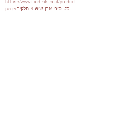
https://www.foodeals.co.il/product-
page/סט-סירי-אבן-שיש-8-חלקים