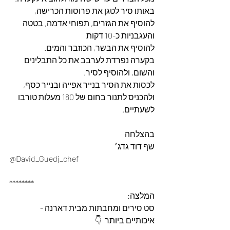
באותו סיר לטגן את פרוסות הכרישה, 
להוסיף את הגזרים, תפוחי אדמה, בטטה 
והעגבניות כ-10 דקות
להוסיף את הבשר, הכוזבר והמים. 
בקערה נפרדת לערבב את כל התבלינים 
והשום, ולהוסיף לסיר. 
לכסות את הסיר בנייר אפייה ובנייר כסף, 
ולהכניס לתנור בחום של 180 מעלות טורבו 
לשעתיים. 
בהצלחה
שף דוד גדג׳ 
@David_Guedj_chef
********
המלצה: 
סט סירים ומחבתות מבית דארנה - 
איכותיים ביותר  👇