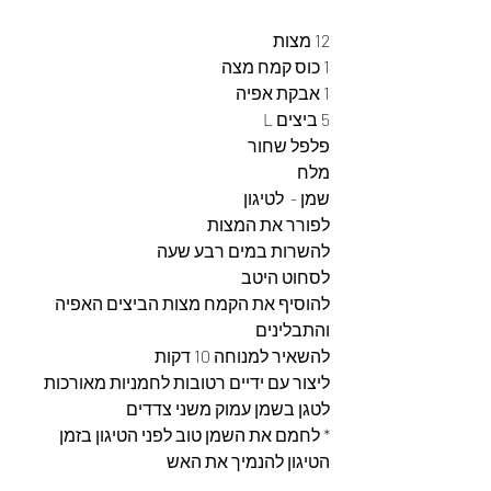
12 מצות 
1 כוס קמח מצה 
1 אבקת אפיה 
5 ביצים L
פלפל שחור 
מלח 
שמן -  לטיגון 
לפורר את המצות
להשרות במים רבע שעה 
לסחוט היטב 
להוסיף את הקמח מצות הביצים האפיה 
והתבלינים 
להשאיר למנוחה 10 דקות 
ליצור עם ידיים רטובות לחמניות מאורכות 
לטגן בשמן עמוק משני צדדים 
* לחמם את השמן טוב לפני הטיגון בזמן 
הטיגון להנמיך את האש 