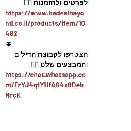
לפרטים ולהזמנות 👇🏼
https://www.hadealhayo
mi.co.il/products/item/10
482
⏬
הצטרפו לקבוצת הדילים 
והמבצעים שלנו 👇🏽
https://chat.whatsapp.co
m/FzYJ4qfYHfA64x8Deb
NrcK