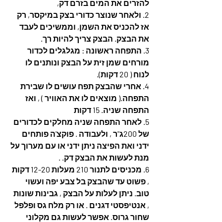
להזרים את המים בזרם דק,
2. ולאחר שנוצר כדורי בצק במיקסר, רק 
אז להכניס את השמן, וממשיכים לעבד 
את הבצק. הבצק צריך להיות רך. 
3. התפחה ראשונה : מגלגלים לכדור 
מורחים שמן זית על הבצק ונותנים לו 
לנוח ( 20 דקות). 
4. אחרי שהבצק תפח עושים לו שבירת 
התפחה.( מוצאים לו את האוויר ) , ואז 
התפחה שניה. 15 דקות
5. לאחר התפחה שניה מחלקים לכדורים 
של 200ג"ר , ולעבודה . פוקצ'ה פותחים 
ידני ואת הפיצה ניתן ידני או עם מערוך על 
מנת לעשות את הבצק דק. .
6. מכניסים לתנור 210 מעלות 12-20 דקות 
, פשוט עד שהבצק בל צבע יפה ועשוי 
טוב. ניתן לעלות על הבצק , גבינות שונות 
, אנטיפסטי דגנים . או רק מלח גס ופלפל 
שחור גרוס. אפשר לעשות גם מקלוני 