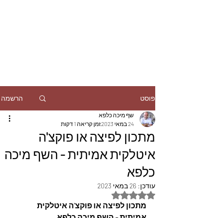
הרשמה
פוסט
שף מיכה כלפא
24 במאי 2023
זמן קריאה 1 דקות
מתכון לפיצה או פוקצ'ה
איטלקית אמיתית - השף מיכה
כלפא
עודכן:
26 במאי 2023
דירוג של NaN מתוך 5 כוכבים
מתכון לפיצה או פוקצ'ה איטלקית 
אמיתית - השף מיכה כלפא