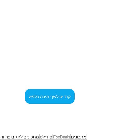
קרדיט לשף מיכה כלפא
מתכונים
FooDeals
פודילס
מתכונים לחגים
פרווה