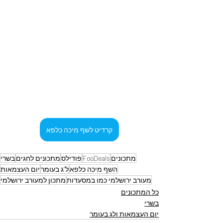
קרדיט לשף מיכה כלפא
מתכונים
FooDeals
פודילס
מתכונים לחגים
בשרי
השף מיכה כלפא
ל"ג בעומר
יום העצמאות
מעורב ירושלמי כמו במסעדות
מתכון למעורב ירושלמי
כל המתכונים
בשרי
יום העצמאות ולג בעומר