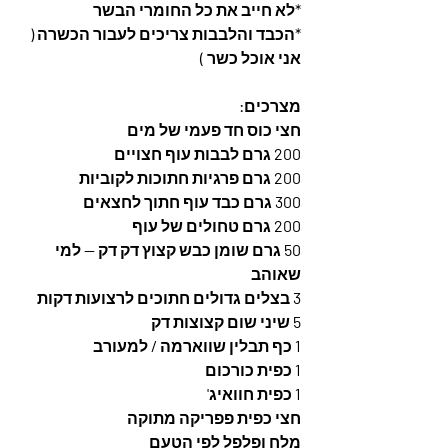
*לא חייב את כל החומרי הבשר
*הכבד והלבבות צריכים לעבור הכשרה ( 
אני אוכל כשר )
מצרכים:
חצי כוס חד פעמי של מים
200 גרם לבבות עוף חצויים 
200 גרם פרגיות חתוכות לקוביות
300 גרם כבד עוף חתוך לחצאים
200 גרם טחולים של עוף
50 גרם שומן כבש קצוץ דק דק -- למי 
שאוהב
3 בצלים גדולים חתוכים לרצועות דקות
5 שיני שום קצוצות דק
1 כף תבלין שווארמה / למעורב
1 כפית כורכום
1 כפית חוואיג'
חצי כפית פפריקה מתוקה
מלח ופלפל לפי הטעם