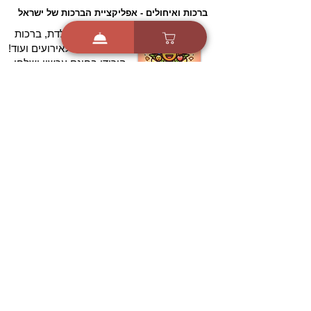
ברכות ואיחולים - אפליקציית הברכות של ישראל
ברכות ליום הולדת, ברכות
לחגים, ברכות לאירועים ועוד!
הורידו בחינם עכשיו ושלחו
ברכה לאהובים
הורדה