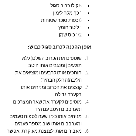
5 קילו כרוב סגול
1 כף מלח לימון
6 כפות סוכר שטוחות
1 ליטר חומץ
1/2 כוס שמן
אופן ההכנה לכרוב סגול כבוש:
שוטפים את הכרוב השלם( ללא 
תולעים) ומנגבים אותו היטב
חותכים אותו לרבעים ומוציאים את 
הליבה(החלק הבהיר)
קוצצים את הכרוב ומניחים אותו 
בקערה גדולה
מוסיפים לקערה את שאר המצרכים 
ומערבבים היטב עם היד
מניחים אותו כ1/2 שעה לספוח טעמים 
ומערבבים אותו שוב מספר פעמים
מעבירים אותו לצנצנת מעוקרת ואפשר 