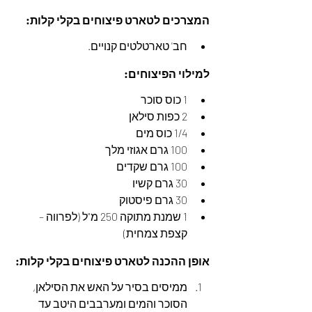
המצרכים לטארט פיצוחים בקלי קלות:
חב' טארטלטים קנויים.
למילוי הפיצוחים:
1 כוס סוכר
2 כפות סילאן
1/4 כוס מים
100 גרם אגוזי מלך
100 גרם שקדים
30 גרם קשיו
30 גרם פיסטוק
1 שמנת מתוקה 250 מ"ל (לפרווה – 
קצפת צמחית)
אופן ההכנה לטארט פיצוחים בקלי קלות:
ממיסים בסיר על האש את הסילאן, 
הסוכר והמים ומערבבים היטב עד 