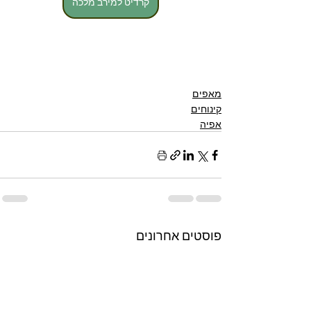
קרדיט למירב מלכה
מאפים
קינוחים
אפיה
פוסטים אחרונים