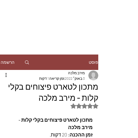
הרשמה
פוסט
מירב מלכה
3 באוק׳ 2022
זמן קריאה 1 דקות
מתכון לטארט פיצוחים בקלי
קלות - מירב מלכה
דירוג של NaN מתוך 5 כוכבים
מתכון לטארט פיצוחים בקלי קלות -  
מירב מלכה
זמן ההכנה: 
20 דקות.