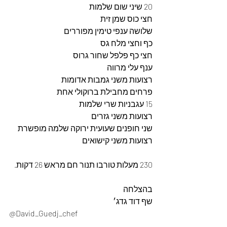
20 שיני שום שלמות
חצי כוס שמן זית
שלושה ענפי טימין מפוררים
כף וחצי מלח גס
חצי כף פלפל שחור גרוס
ענף עלי מרווה
רצועות משני גמבות אדומות
פרחים מחבילת ברוקולי אחת
15 עגבניות שרי שלמות
רצועות משני גזרים
שני חופנים שעועית ירוקה שלמה מופשרת
רצועות משני קישואים
230 מעלות טורבו תנור חם מראש 26 דקות.
בהצלחה
שף דוד גדג׳ 
@David_Guedj_chef