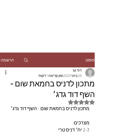
הרשמה
פוסט
דוד גג'
29 ביוני 2023
זמן קריאה 1 דקות
מתכון לדניס בחמאת שום -
השף דוד גדג׳
דירוג של NaN מתוך 5 כוכבים
מתכון לדניס בחמאת שום - השף דוד גדג׳ 
מצרכים:
2-3 יח׳ דניס טרי