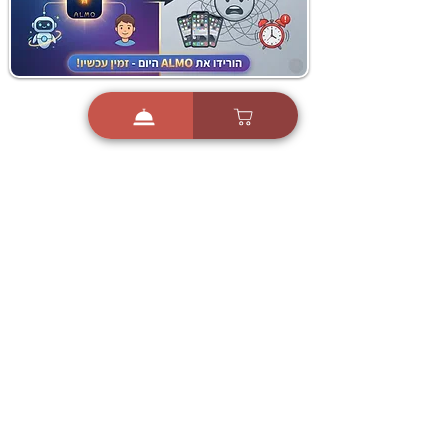
i
X
ברכות ואיחולים - אפליקציית הברכות של ישראל