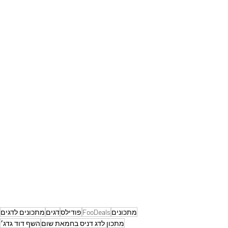
מתכונים
FooDeals
פודילס
דגים
מתכונים לדגים
מתכון לדג דניס בחמאת שום
השף דוד גדג׳