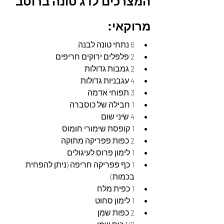
המצרכים לדג טונה ברוטב 
מרוקאי:
6 נתחי טונה לבנה
2 פלפלים ירוקים חריפים
2 גמבות גדולות
4 עגבניות גדולות
3 תפוחי אדמה
1 חבילה של כוסברה
4 שיני שום
1 קופסת שימורי חומוס
2 כפות פפריקה מתוקה
1 לימון פרוס לעיגולים
1 כף פפריקה חריפה (ניתן להפחית 
בכמות)
1 כפית מלח
1 לימון סחוט
2 כפות שמן