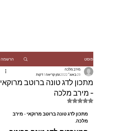
הרשמה
פוסט
מירב מלכה
29 באוג׳ 2022
זמן קריאה 1 דקות
מתכון לדג טונה ברוטב מרוקאי
- מירב מלכה
דירוג של NaN מתוך 5 כוכבים
מתכון לדג טונה ברוטב מרוקאי - מירב 
מלכה.