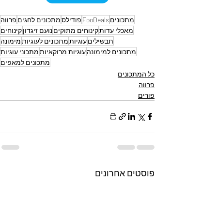
מתכונים
FooDeals
פודילס
מתכונים לחגים
פרווה
מאכלי עדות
קינוחים מתוקים
נועם זיגדון
קינוחים
תבשילים
עוגיות
מתכונים לעוגיות
מימונה
מתכונים למימונה
עוגיות מרוקאיות
מתכוני עוגיות
מתכונים למאפים
כל המתכונים
פרווה
פורים
פוסטים אחרונים