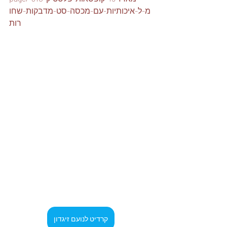
מ-ל-איכותיות-עם-מכסה-סט-מדבקות-שחו
רות
קרדיט לנועם זיגדון