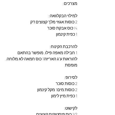
מצרכים:
למילוי הבקלוואה:
2 כוסות אגוזי מלך קצוצים דק
¼ כוס אבקת סוכר
1 כפית קינמון
להרכבת הקינוח:
1 חבילה מאפה פילו, מופשר בהתאם 
להוראות ע"ג האריזה1 כוס חמאה לא מלוחה, 
מומסת
לסירופ:
2 כוסות סוכר
2 כוסות מים1 מקל קינמון
1 כפית מיץ לימון
לקישוט:
1/2 כוס פיסטוקים קצוצים