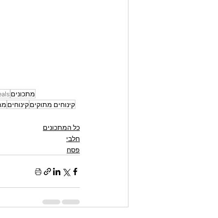
מתכונים
als
קינוחים מתוקים
קינוחים
מת
כל המתכונים
חלבי
פסח