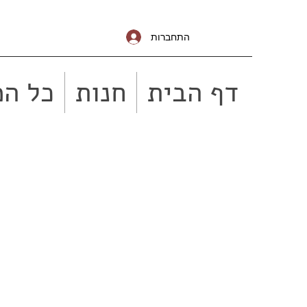
התחברות
דף הבית
חנות
כל המ