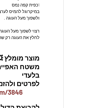
1כפית קפה נמס
במיקרוגל להמיס לערב
ולשפוך מעל העוגה .
רצוי לשפוך מעל העוגה
לחלץ את העוגה רק שה
מוצר מומלץ 
משטח האפייה ה
בלעדי
לפרטים ולהזמנו
em/3846
לקבוצת הדילים