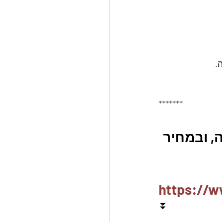
.
*******
, ובמחיר 
https://w
⏬