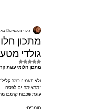
גולדי מטעמים
22 באוק׳ 2024
מתכון חלומ
גולדי מטע
דירוג של NaN מתוך 5 כוכבים
מתכון חלומי עוגת קר
ולא תאמינו כמה קלילה
*מתאימה גם לפסח
עוגת שכבות קרמבו מה
חומרים: