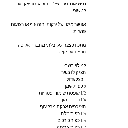
נגיש אותה עם צילי מתוק או טריאקי או 
קטשופ
אפשר מילוי של ירקות וחזה עוף או רצועות 
פרגיות
מתכון פצצה שקיבלתי מחברה אלופה 
חופית אלמקייס
למילוי בשר:
חצי קילו בשר
1 בצל גדול
8 כפות שמן
1/2 קופסת שימורי פטריות
1/4 כפית כמון
חצי כפית אבקת מרק עוף
1/4 כפית מלח
1/4 כפיר כורכום
1/2 כפית אריסה