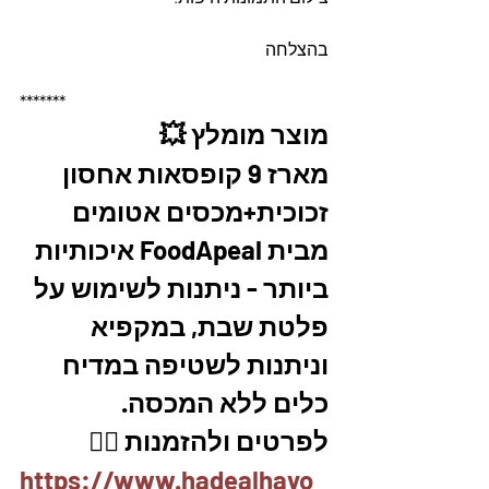
בהצלחה 
*******
מוצר מומלץ 💥
מארז 9 קופסאות אחסון 
זכוכית+מכסים אטומים 
מבית FoodApeal איכותיות 
ביותר - ניתנות לשימוש על 
פלטת שבת, במקפיא 
וניתנות לשטיפה במדיח 
כלים ללא המכסה.
לפרטים ולהזמנות 👇🏼
https://www.hadealhayo