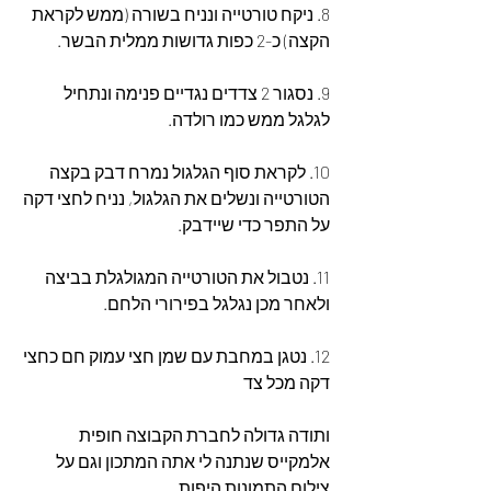
8. ניקח טורטייה ונניח בשורה (ממש לקראת 
הקצה) כ-2 כפות גדושות ממלית הבשר.
9. נסגור 2 צדדים נגדיים פנימה ונתחיל 
לגלגל ממש כמו רולדה.
10. לקראת סוף הגלגול נמרח דבק בקצה 
הטורטייה ונשלים את הגלגול, נניח לחצי דקה 
על התפר כדי שיידבק.
11. נטבול את הטורטייה המגולגלת בביצה 
ולאחר מכן נגלגל בפירורי הלחם.
12. נטגן במחבת עם שמן חצי עמוק חם כחצי 
דקה מכל צד
ותודה גדולה לחברת הקבוצה חופית 
אלמקייס שנתנה לי אתה המתכון וגם על 
צילום התמונות היפות.