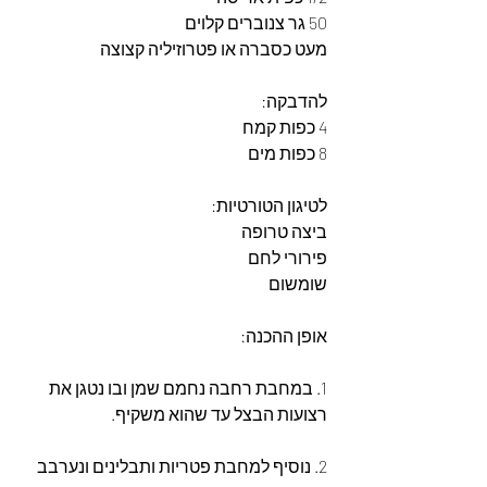
50 גר צנוברים קלוים
מעט כסברה או פטרוזיליה קצוצה
להדבקה:
4 כפות קמח
8 כפות מים
לטיגון הטורטיות:
ביצה טרופה
פירורי לחם
שומשום
אופן ההכנה:
1. במחבת רחבה נחמם שמן ובו נטגן את 
רצועות הבצל עד שהוא משקיף.
2. נוסיף למחבת פטריות ותבלינים ונערבב 