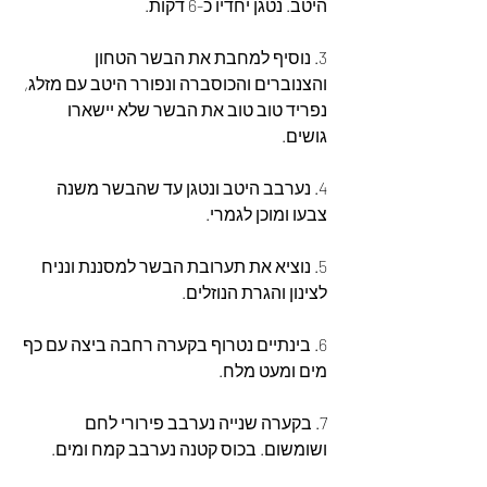
היטב. נטגן יחדיו כ-6 דקות.
3. נוסיף למחבת את הבשר הטחון 
והצנוברים והכוסברה ונפורר היטב עם מזלג, 
נפריד טוב טוב את הבשר שלא יישארו 
גושים.
4. נערבב היטב ונטגן עד שהבשר משנה 
צבעו ומוכן לגמרי.
5. נוציא את תערובת הבשר למסננת ונניח 
לצינון והגרת הנוזלים.
6. בינתיים נטרוף בקערה רחבה ביצה עם כף 
מים ומעט מלח.
7. בקערה שנייה נערבב פירורי לחם 
ושומשום. בכוס קטנה נערבב קמח ומים.