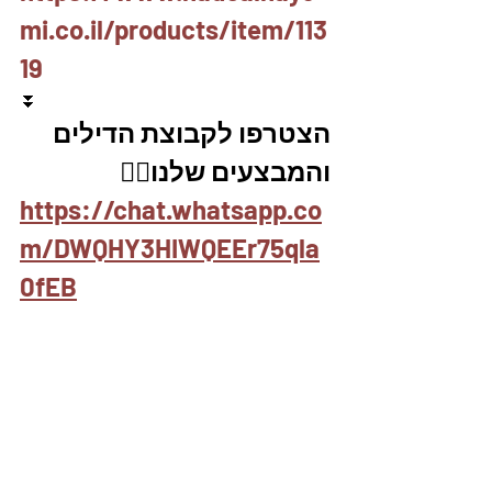
mi.co.il/products/item/113
19
⏬
הצטרפו לקבוצת הדילים 
והמבצעים שלנו👇🏽
https://chat.whatsapp.co
m/DWQHY3HIWQEEr75qla
0fEB