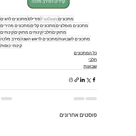
קרדיט למירב מלכה
מתכונים
FooDeals
פודילס
מתכונים לחגים
מתכונים מומלצים
מתכונים קלים
מתכונים מהירים
מתוקים
חלבי
קינוחים מתוקים
קינוחים
מתכונים לשבועות
מתכונים לראש השנה
מירב מלכה
קינוחי כוסות
כל המתכונים
חלבי
שבועות
פוסטים אחרונים