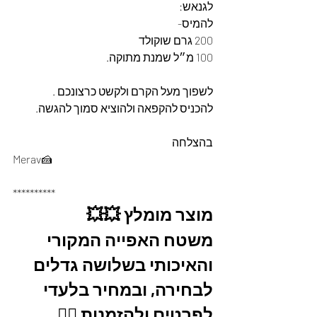
לגנאש:
להמיס-
200 גרם שוקולד 
100 מ״ל שמנת מתוקה.
לשפוך מעל הקרם ולקשט כרצונכם .
להכניס להקפאה ולהוציא סמוך להגשה.
בהצלחה
Merav🍰
**********
מוצר מומלץ 💥💥
משטח האפייה המקורי 
והאיכותי בשלושה גדלים 
לבחירה, ובמחיר בלעדי
לפרטים ולהזמנות 👇🏼