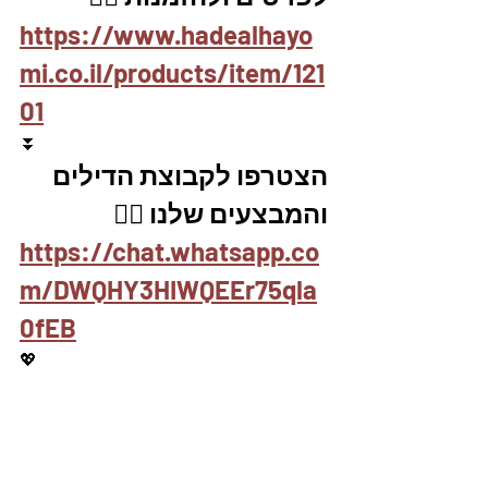
https://www.hadealhayo
mi.co.il/products/item/121
01
⏬
הצטרפו לקבוצת הדילים 
והמבצעים שלנו 👇🏽
https://chat.whatsapp.co
m/DWQHY3HIWQEEr75qla
0fEB
💖