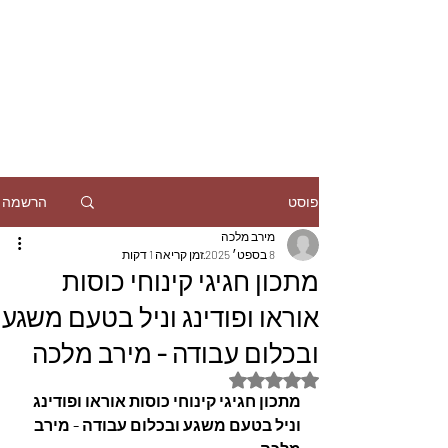
הרשמה
פוסט
מירב מלכה
8 בספט׳ 2025
זמן קריאה 1 דקות
מתכון חגיגי קינוחי כוסות
אוראו ופודינג וניל בטעם משגע
ובכלום עבודה - מירב מלכה
דירוג של NaN מתוך 5 כוכבים
מתכון חגיגי קינוחי כוסות אוראו ופודינג 
וניל בטעם משגע ובכלום עבודה - מירב 