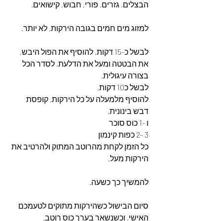
הבצלים, גזרים, פורי, חבוש, קישואים.
למזוג מים חמים בגובה הירקות, לא יותר.
לבשל כ-15 דקות, להוסיף את הפול היבש, 
את הבטטה ומעל את הדלעת, לסדר הכל 
בצורה עיגולית.
לבשל כ10 דקות,
להוסיף מלמעלה על כל הירקות, קופסת 
דבש בינונית,
ו -1 כוס סוכר
3 -2 כפות קינמון
כל הזמן לקחת מהרוטב המתוק ולהרטיב את 
הירקות מעל.
להמשיך כך כשעה.
סיום הבישול כשהירקות מתוקים לטעמכם 
האישי, וכשנשאר בערך כוס רוטב.