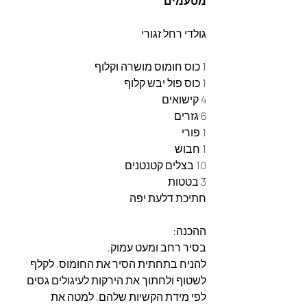
מטעמים
גולדי רחל זגורי  
1 כוס חומוס מושרה וקלוף
1 כוס פול יבש קלוף
4 קישואים
6 גזרים
1 פורי
1 חבוש
10 בצלים קטנטנים
3 בטטות
חתיכת דלעת יפה
ההכנה: 
בסיר רחב ומעט עמוק,
להניח בתחתית הסיר את החומוס, לקלף 
לשטוף ולחתוך את הירקות לעיגולים גסים 
לפי מידת הקשיות שלהם, למטה את 