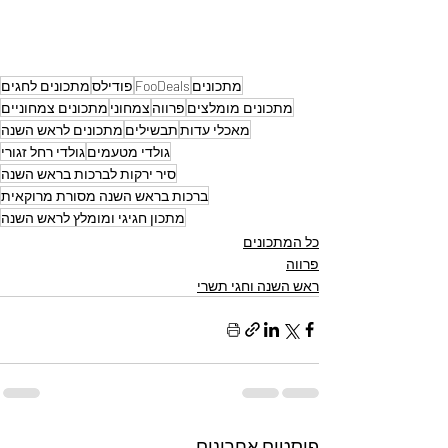
מתכונים
FooDeals
פודילס
מתכונים לחגים
מתכונים מומלצים
פרווה
צמחוני
מתכונים צמחוניים
מאכלי עדות
תבשילים
מתכונים לראש השנה
גולדי מטעמים
גולדי רחל זגורי
סיר ירקות לברכות בראש השנה
ברכות בראש השנה מסורת מרוקאית
מתכון חגיגי ומומלץ לראש השנה
כל המתכונים
פרווה
ראש השנה וחגי תשרי
פוסטים אחרונים