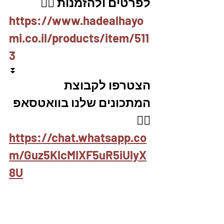
לפרטים ולהזמנות 👇🏼
https://www.hadealhayo
mi.co.il/products/item/511
3
⏬
הצטרפו לקבוצת 
המתכונים שלנו בוואטסאפ 
👇🏽
https://chat.whatsapp.co
m/Guz5KlcMIXF5uR5iUlyX
8U