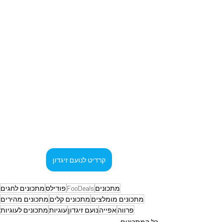
קרדיט לנועם זיגדון
מתכונים
FooDeals
פודילס
מתכונים לחגים
מתכונים מומלצים
מתכונים קלים
מתכונים מהירים
פרווה
אפייה
נועם זיגדון
עוגיות
מתכונים לעוגיות
כל המתכונים