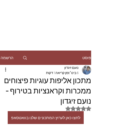
הרשמה
פוסט
נועם זיגדון
6 בינו׳
זמן קריאה 1 דקות
מתכון אליפות עוגיות פיצוחים
ממכרות וקראנציות בטירוף -
נועם זיגדון
דירוג של NaN מתוך 5 כוכבים
לחצו כאן לערוץ המתכונים שלנו בוואטסאפ