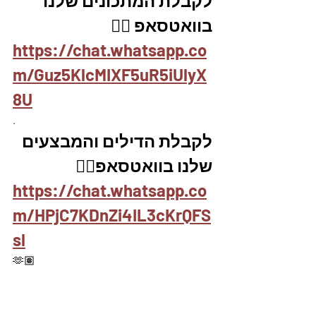
לקבלת המתכונים שלנו 
בוואטסאפ 👇🏽
https://chat.whatsapp.co
m/Guz5KlcMIXF5uR5iUlyX
8U
.
לקבלת הדילים והמבצעים 
שלנו בוואטסאפ👇🏽
https://chat.whatsapp.co
m/HPjC7KDnZi4IL3cKrQFS
sl
🫶🏽